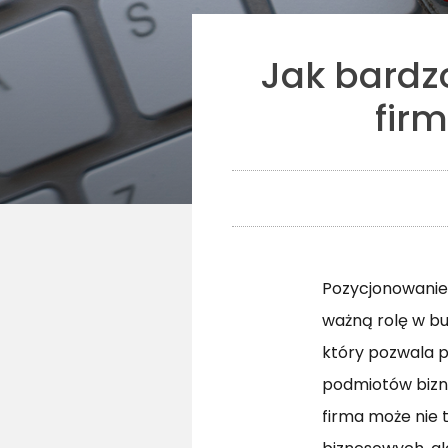
Jak bardz
fir
Pozycjonowanie 
ważną rolę w bu
który pozwala p
podmiotów bizne
firma może nie 