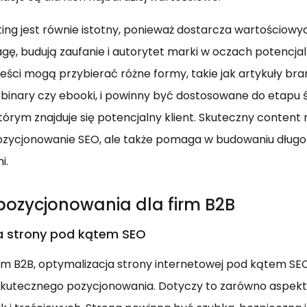
ng jest równie istotny, ponieważ dostarcza wartościowych
gę, budują zaufanie i autorytet marki w oczach potencja
eści mogą przybierać różne formy, takie jak artykuły bra
ebinary czy ebooki, i powinny być dostosowane do etapu ś
tórym znajduje się potencjalny klient. Skuteczny content
pozycjonowanie SEO, ale także pomaga w budowaniu dłu
i.
 pozycjonowania dla firm B2B
a strony pod kątem SEO
rm B2B, optymalizacja strony internetowej pod kątem SEO
utecznego pozycjonowania. Dotyczy to zarówno aspek