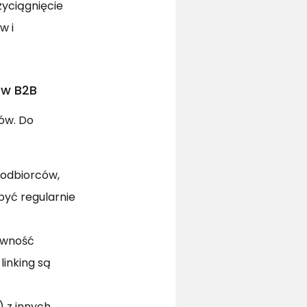
yciągnięcie
w i
 w B2B
ów. Do
 odbiorców,
być regularnie
ywność
linking są
) z innych