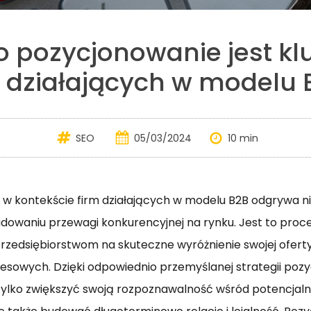
o pozycjonowanie jest kl
m działających w modelu 
SEO
05/03/2024
10 min
w kontekście firm działających w modelu B2B odgrywa n
dowaniu przewagi konkurencyjnej na rynku. Jest to proce
rzedsiębiorstwom na skuteczne wyróżnienie swojej ofert
sowych. Dzięki odpowiednio przemyślanej strategii pozy
tylko zwiększyć swoją rozpoznawalność wśród potencjaln