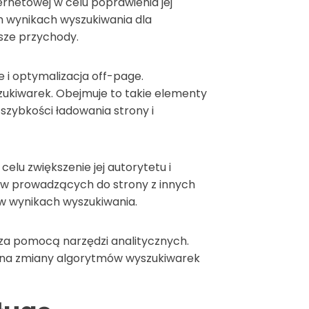
ernetowej w celu poprawienia jej
h wynikach wyszukiwania dla
ższe przychody.
 i optymalizacja off-page.
zukiwarek. Obejmuje to takie elementy
 szybkości ładowania strony i
lu zwiększenie jej autorytetu i
nków prowadzących do strony z innych
y w wynikach wyszukiwania.
 za pomocą narzędzi analitycznych.
zi na zmiany algorytmów wyszukiwarek