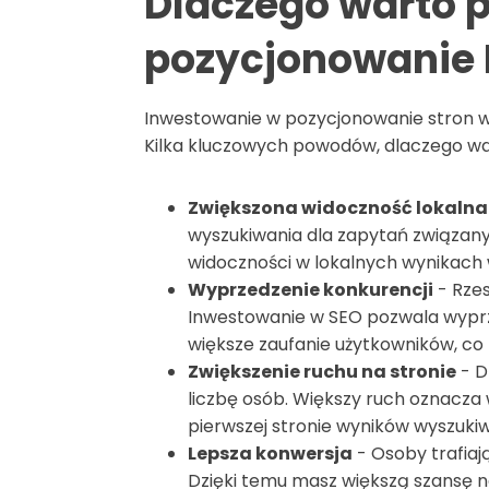
Dlaczego warto p
pozycjonowanie
Inwestowanie w pozycjonowanie stron w 
Kilka kluczowych powodów, dlaczego wa
Zwiększona widoczność lokalna
wyszukiwania dla zapytań związanyc
widoczności w lokalnych wynikach w
Wyprzedzenie konkurencji
- Rzes
Inwestowanie w SEO pozwala wyprz
większe zaufanie użytkowników, co 
Zwiększenie ruchu na stronie
- D
liczbę osób. Większy ruch oznacza 
pierwszej stronie wyników wyszukiw
Lepsza konwersja
- Osoby trafiaj
Dzięki temu masz większą szansę n