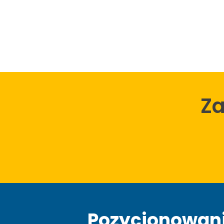
Z
Pozycjonowani