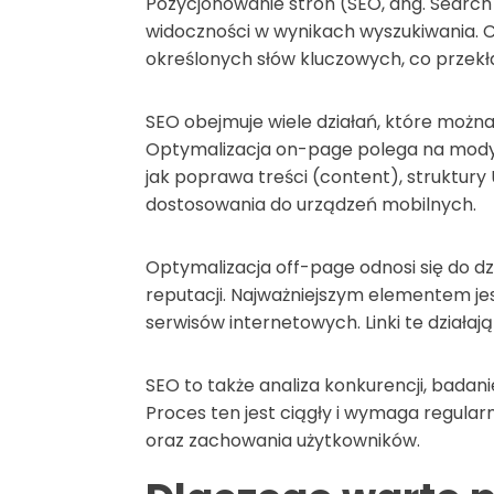
Pozycjonowanie stron (SEO, ang. Search 
widoczności w wynikach wyszukiwania. C
określonych słów kluczowych, co przekła
SEO obejmuje wiele działań, które można
Optymalizacja on-page polega na modyfi
jak poprawa treści (content), struktury 
dostosowania do urządzeń mobilnych.
Optymalizacja off-page odnosi się do dz
reputacji. Najważniejszym elementem jes
serwisów internetowych. Linki te działa
SEO to także analiza konkurencji, bada
Proces ten jest ciągły i wymaga regula
oraz zachowania użytkowników.