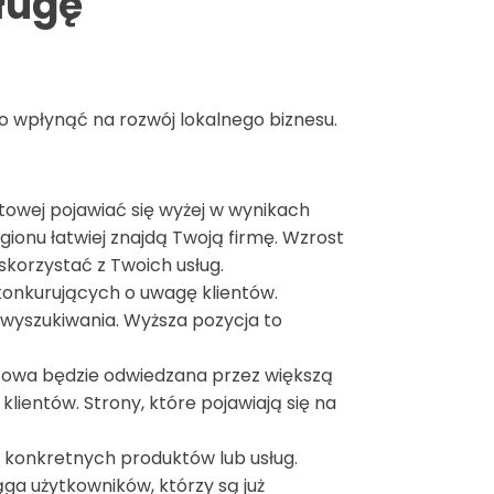
ługę
o wpłynąć na rozwój lokalnego biznesu.
towej pojawiać się wyżej w wynikach
gionu łatwiej znajdą Twoją firmę. Wzrost
skorzystać z Twoich usług.
 konkurujących o uwagę klientów.
wyszukiwania. Wyższa pozycja to
etowa będzie odwiedzana przez większą
lientów. Strony, które pojawiają się na
 konkretnych produktów lub usług.
ga użytkowników, którzy są już