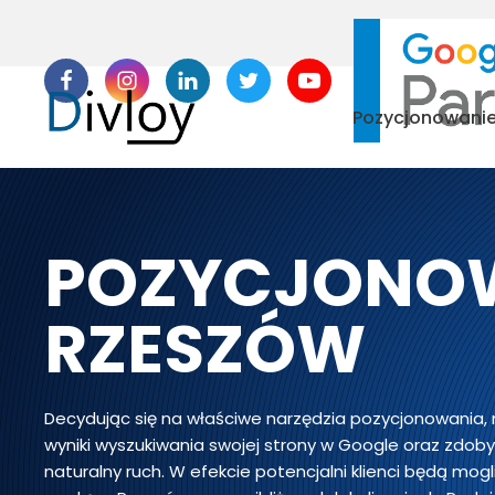
Pozycjonowani
POZYCJONO
RZESZÓW
Decydując się na właściwe narzędzia pozycjonowania,
wyniki wyszukiwania swojej strony w Google oraz zdob
naturalny ruch. W efekcie potencjalni klienci będą mog