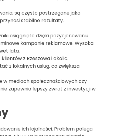
wania, są często postrzegane jako
rzynosi stabilne rezultaty.
niki osiągnięte dzięki pozycjonowaniu
koterminowe kampanie reklamowe. Wysoka
wet lata.
lientów z Rzeszowa i okolic.
ać z lokalnych usług, co zwiększa
ie w mediach społecznościowych czy
nie zapewnia lepszy zwrot z inwestycji w
my
udowanie ich lojalności. Problem polega