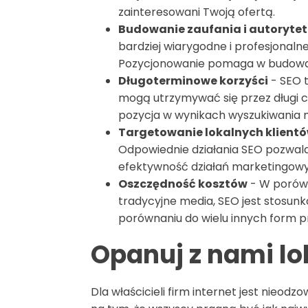
zainteresowani Twoją ofertą.
Budowanie zaufania i autoryte
bardziej wiarygodne i profesjonalne
Pozycjonowanie pomaga w budowani
Długoterminowe korzyści
- SEO t
mogą utrzymywać się przez długi c
pozycja w wynikach wyszukiwania mo
Targetowanie lokalnych klient
Odpowiednie działania SEO pozwalaj
efektywność działań marketingow
Oszczędność kosztów
- W porówn
tradycyjne media, SEO jest stosunk
porównaniu do wielu innych form p
Opanuj z nami lo
Dla właścicieli firm internet jest nieo