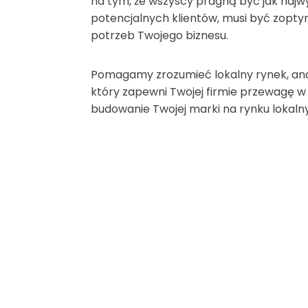
na tym, że wszyscy pragną być jak najwy
potencjalnych klientów, musi być zop
potrzeb Twojego biznesu.
Pomagamy zrozumieć lokalny rynek, anal
który zapewni Twojej firmie przewagę w 
budowanie Twojej marki na rynku lokaln