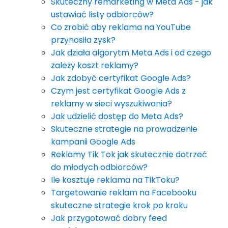
Skuteczny remarketing w Meta Ads - jak
ustawiać listy odbiorców?
Co zrobić aby reklama na YouTube
przynosiła zysk?
Jak działa algorytm Meta Ads i od czego
zależy koszt reklamy?
Jak zdobyć certyfikat Google Ads?
Czym jest certyfikat Google Ads z
reklamy w sieci wyszukiwania?
Jak udzielić dostęp do Meta Ads?
Skuteczne strategie na prowadzenie
kampanii Google Ads
Reklamy Tik Tok jak skutecznie dotrzeć
do młodych odbiorców?
Ile kosztuje reklama na TikToku?
Targetowanie reklam na Facebooku
skuteczne strategie krok po kroku
Jak przygotować dobry feed