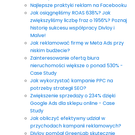
Najlepsze praktyki reklam na Facebooku
Jak osiągnęliśmy ROAS 638%? Jak
zwiększyliśmy liczbę fraz o 1956%? Poznaj
historię sukcesu współpracy Divloy i
Malve!
Jak reklamować firmę w Meta Ads przy
niskim budżecie?
Zainteresowanie ofertą biura
nieruchomości większe o ponad 530% -
Case Study
Jak wykorzystać kampanie PPC na
potrzeby strategii SEO?
Zwiększenie sprzedaży o 234% dzięki
Google Ads dla sklepu online - Case
Study
Jak obliczyć efektywny udział w
przychodach kampanii reklamowych?
Divloy pomógł GreenLab skutecznie