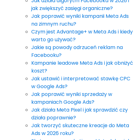
Jak działa algorytm Facebooka w 2026 i
jak zwiększyć zasięgi organiczne?
Jak poprawić wyniki kampanii Meta Ads
na zimnym ruchu?
Czym jest Advantage+ w Meta Ads i kiedy
warto go używać?
Jakie są powody odrzuceń reklam na
Facebooku?
Kampanie leadowe Meta Ads i jak obniżyć
koszt?
Jak ustawić i interpretować stawkę CPC
w Google Ads?
Jak poprawić wyniki sprzedaży w
kampaniach Google Ads?
Jak działa Meta Pixel i jak sprawdzić czy
działa poprawnie?
Jak tworzyć skuteczne kreacje do Meta
Ads w 2026 roku?