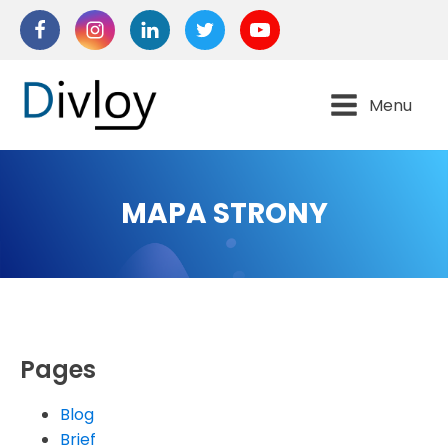
Menu
MAPA STRONY
Pages
Blog
Brief