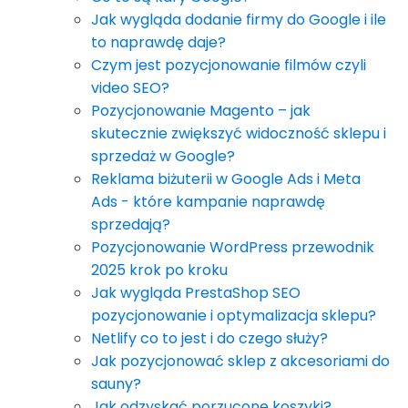
Jak wygląda dodanie firmy do Google i ile
to naprawdę daje?
Czym jest pozycjonowanie filmów czyli
video SEO?
Pozycjonowanie Magento – jak
skutecznie zwiększyć widoczność sklepu i
sprzedaż w Google?
Reklama biżuterii w Google Ads i Meta
Ads - które kampanie naprawdę
sprzedają?
Pozycjonowanie WordPress przewodnik
2025 krok po kroku
Jak wygląda PrestaShop SEO
pozycjonowanie i optymalizacja sklepu?
Netlify co to jest i do czego służy?
Jak pozycjonować sklep z akcesoriami do
sauny?
Jak odzyskać porzucone koszyki?