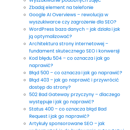
Wyszukiwanie podobnych zdjęć
Zbadaj element na telefonie
Google AI Overviews – rewolucja w
wyszukiwarce czy zagrożenie dla SEO?
WordPress baza danych – jak działa i jak
ją optymalizować?
Architektura strony internetowej –
fundament skutecznego SEO i konwersji
Kod błędu 504 – co oznacza i jak go
naprawić?
Błąd 500 – co oznacza i jak go naprawić?
Błąd 403 – jak go naprawić i przywrócić
dostęp do strony?
502 Bad Gateway przyczyny – dlaczego
występuje i jak go naprawić?
Status 400 – co oznacza błąd Bad
Request i jak go naprawić?
Artykuły sponsorowane SEO – jak