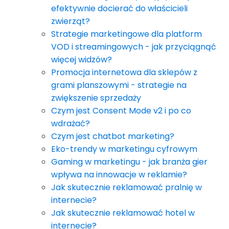
efektywnie docierać do właścicieli
zwierząt?
Strategie marketingowe dla platform
VOD i streamingowych - jak przyciągnąć
więcej widzów?
Promocja internetowa dla sklepów z
grami planszowymi - strategie na
zwiększenie sprzedaży
Czym jest Consent Mode v2 i po co
wdrażać?
Czym jest chatbot marketing?
Eko-trendy w marketingu cyfrowym
Gaming w marketingu - jak branża gier
wpływa na innowacje w reklamie?
Jak skutecznie reklamować pralnię w
internecie?
Jak skutecznie reklamować hotel w
internecie?