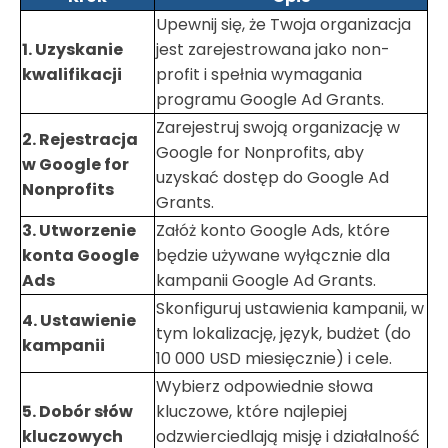
Upewnij się, że Twoja organizacja
1. Uzyskanie
jest zarejestrowana jako non-
kwalifikacji
profit i spełnia wymagania
programu Google Ad Grants.
Zarejestruj swoją organizację w
2. Rejestracja
Google for Nonprofits, aby
w Google for
uzyskać dostęp do Google Ad
Nonprofits
Grants.
3. Utworzenie
Załóż konto Google Ads, które
konta Google
będzie używane wyłącznie dla
Ads
kampanii Google Ad Grants.
Skonfiguruj ustawienia kampanii, w
4. Ustawienie
tym lokalizację, język, budżet (do
kampanii
10 000 USD miesięcznie) i cele.
Wybierz odpowiednie słowa
5. Dobór słów
kluczowe, które najlepiej
kluczowych
odzwierciedlają misję i działalność