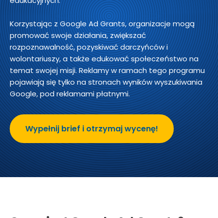
edukacyjnych.
Korzystając z Google Ad Grants, organizacje mogą
promować swoje działania, zwiększać
rozpoznawalność, pozyskiwać darczyńców i
wolontariuszy, a także edukować społeczeństwo na
temat swojej misji. Reklamy w ramach tego programu
pojawiają się tylko na stronach wyników wyszukiwania
Google, pod reklamami płatnymi.
Wypełnij brief i otrzymaj wycenę!