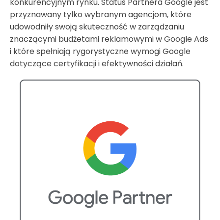
konkurencyjnym rynku. Status Partnera Google jest
przyznawany tylko wybranym agencjom, które
udowodniły swoją skuteczność w zarządzaniu
znaczącymi budżetami reklamowymi w Google Ads
i które spełniają rygorystyczne wymogi Google
dotyczące certyfikacji i efektywności działań.