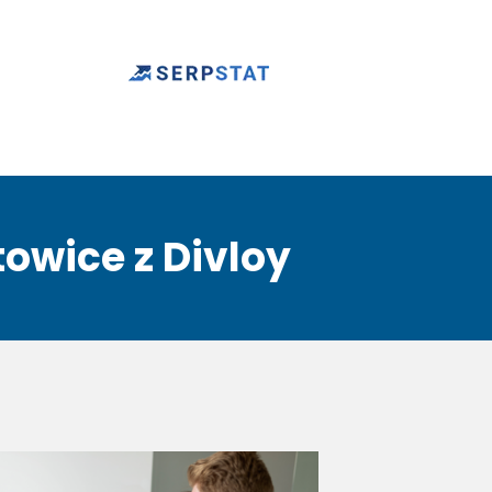
owice z Divloy