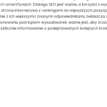
h i smartfonach. Dlatego SEO jest ważne, a korzyści z w
 strona internetowa z rankingami na najwyższych pozy
e z ich większymi i znanymi odpowiednikami, zwłaszcza w
jonowaniu pod kątem wyszukiwarek, ważne jest, aby zrozumie
cyklicznie informowanie o podejmowanych kolejnych krok