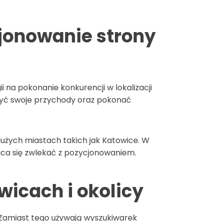
jonowanie strony
 na pokonanie konkurencji w lokalizacji
szyć swoje przychody oraz pokonać
dużych miastach takich jak Katowice. W
łaca się zwlekać z pozycjonowaniem.
wicach i okolicy
. Zamiast tego używają wyszukiwarek