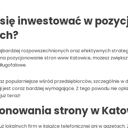
 się inwestować w pozyc
ch?
ajbardziej rozpowszechnionych oraz efektywnych strategii
ki na pozycjonowanie stron www Katowice, możesz zwięk
długofalowe.
raz popularniejsze wśród przedsiębiorców, szczególnie w 
cji jest coraz bardziej wymagające. Z tego powodu nie op
już teraz!
jonowania strony w Kato
ż lokalnych firm w książce telefonicznej ani w gazetach