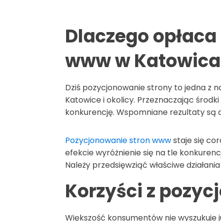
Dlaczego opłaca
www w Katowica
Dziś pozycjonowanie strony to jedna z n
Katowice i okolicy. Przeznaczając środ
konkurencję. Wspomniane rezultaty są 
Pozycjonowanie stron www
staje się co
efekcie wyróżnienie się na tle konkuren
Należy przedsięwziąć właściwe działania 
Korzyści z pozyc
Większość konsumentów nie wyszukuje ju