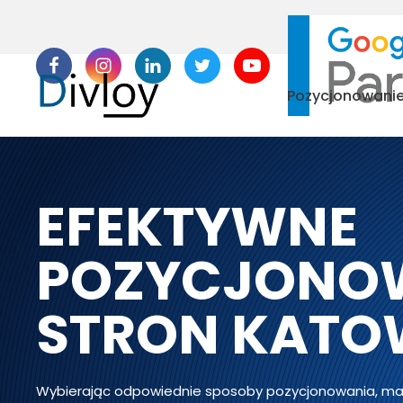
Pozycjonowani
EFEKTYWNE
POZYCJONO
STRON KATO
Wybierając odpowiednie sposoby pozycjonowania, ma