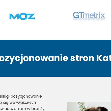
pozycjonowanie stron Kat
usługi pozycjonowanie
sz się we właściwym
doświadczeniem w branży