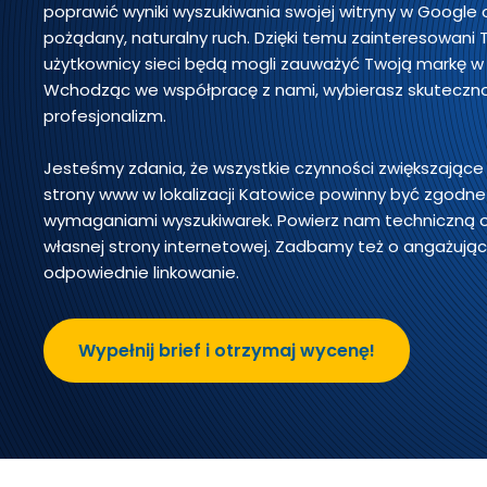
poprawić wyniki wyszukiwania swojej witryny w Google 
pożądany, naturalny ruch. Dzięki temu zainteresowani 
użytkownicy sieci będą mogli zauważyć Twoją markę w K
Wchodząc we współpracę z nami, wybierasz skuteczno
profesjonalizm.
Jesteśmy zdania, że wszystkie czynności zwiększając
strony www w lokalizacji Katowice powinny być zgodne
wymaganiami wyszukiwarek. Powierz nam techniczną 
własnej strony internetowej. Zadbamy też o angażujące
odpowiednie linkowanie.
Wypełnij brief i otrzymaj wycenę!