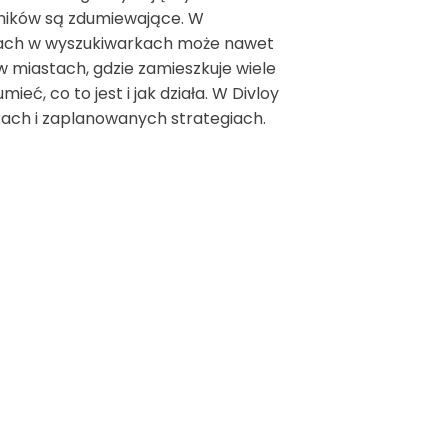
yników są zdumiewające. W
cjach w wyszukiwarkach może nawet
 miastach, gdzie zamieszkuje wiele
ć, co to jest i jak działa. W Divloy
ach i zaplanowanych strategiach.