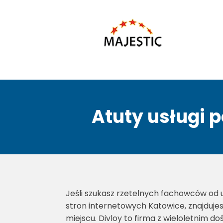
Atuty usługi 
Jeśli szukasz rzetelnych fachowców od 
stron internetowych Katowice, znajduje
miejscu. Divloy to firma z wieloletnim 