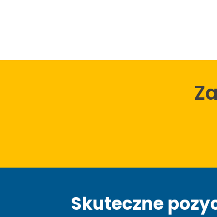
Z
Skuteczne pozyc