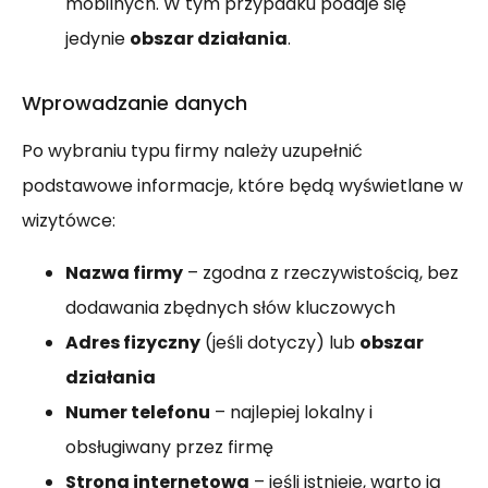
mobilnych. W tym przypadku podaje się
jedynie
obszar działania
.
Wprowadzanie danych
Po wybraniu typu firmy należy uzupełnić
podstawowe informacje, które będą wyświetlane w
wizytówce:
Nazwa firmy
– zgodna z rzeczywistością, bez
dodawania zbędnych słów kluczowych
Adres fizyczny
(jeśli dotyczy) lub
obszar
działania
Numer telefonu
– najlepiej lokalny i
obsługiwany przez firmę
Strona internetowa
– jeśli istnieje, warto ją