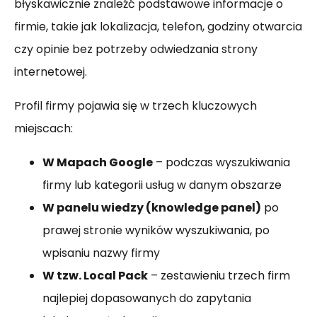
błyskawicznie znaleźć podstawowe informacje o
firmie, takie jak lokalizacja, telefon, godziny otwarcia
czy opinie bez potrzeby odwiedzania strony
internetowej.
Profil firmy pojawia się w trzech kluczowych
miejscach:
W Mapach Google
– podczas wyszukiwania
firmy lub kategorii usług w danym obszarze
W panelu wiedzy (knowledge panel)
po
prawej stronie wyników wyszukiwania, po
wpisaniu nazwy firmy
W tzw. Local Pack
– zestawieniu trzech firm
najlepiej dopasowanych do zapytania