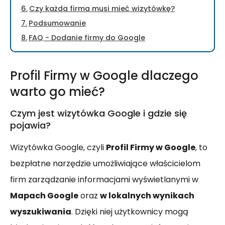
Czy każda firma musi mieć wizytówkę?
Podsumowanie
FAQ - Dodanie firmy do Google
Profil Firmy w Google dlaczego
warto go mieć?
Czym jest wizytówka Google i gdzie się
pojawia?
Wizytówka Google, czyli
Profil Firmy w Google
, to
bezpłatne narzędzie umożliwiające właścicielom
firm zarządzanie informacjami wyświetlanymi w
Mapach Google
oraz
w lokalnych wynikach
wyszukiwania
. Dzięki niej użytkownicy mogą