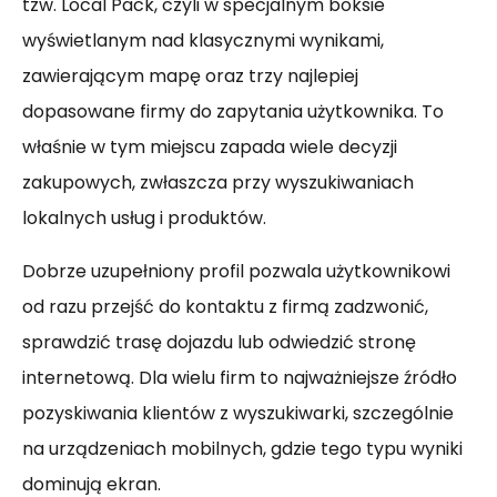
tzw. Local Pack, czyli w specjalnym boksie
wyświetlanym nad klasycznymi wynikami,
zawierającym mapę oraz trzy najlepiej
dopasowane firmy do zapytania użytkownika. To
właśnie w tym miejscu zapada wiele decyzji
zakupowych, zwłaszcza przy wyszukiwaniach
lokalnych usług i produktów.
Dobrze uzupełniony profil pozwala użytkownikowi
od razu przejść do kontaktu z firmą zadzwonić,
sprawdzić trasę dojazdu lub odwiedzić stronę
internetową. Dla wielu firm to najważniejsze źródło
pozyskiwania klientów z wyszukiwarki, szczególnie
na urządzeniach mobilnych, gdzie tego typu wyniki
dominują ekran.