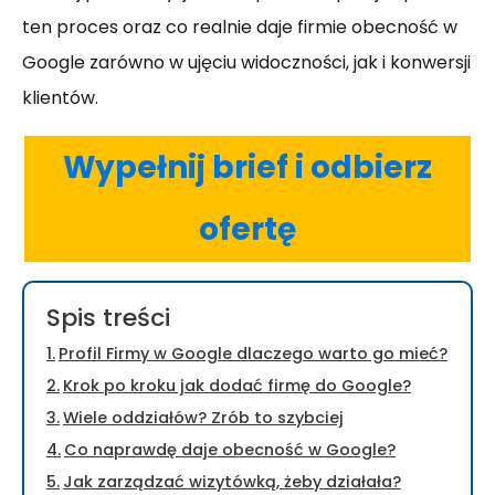
ten proces oraz co realnie daje firmie obecność w
Google zarówno w ujęciu widoczności, jak i konwersji
klientów.
Wypełnij brief i odbierz
ofertę
Spis treści
Profil Firmy w Google dlaczego warto go mieć?
Krok po kroku jak dodać firmę do Google?
Wiele oddziałów? Zrób to szybciej
Co naprawdę daje obecność w Google?
Jak zarządzać wizytówką, żeby działała?