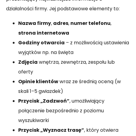
działalności firmy. Jej podstawowe elementy to:
Nazwa firmy
,
adres
,
numer telefonu
,
strona internetowa
Godziny otwarcia
– z możliwością ustawienia
wyjątków np. na święta
Zdjęcia
wnętrza, zewnętrza, zespołu lub
oferty
Opinie klientów
wraz ze średnią oceną (w
skali 1–5 gwiazdek)
Przycisk „Zadzwoń”
, umożliwiający
połączenie bezpośrednio z poziomu
wyszukiwarki
Przycisk „Wyznacz trasę”
, który otwiera