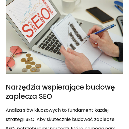
Narzędzia wspierające budowę
zaplecza SEO
Analiza słów kluczowych to fundament każdej
strategii SEO. Aby skutecznie budować zaplecze
SEO, potrzebujemy narzędzi, które pomogą nam