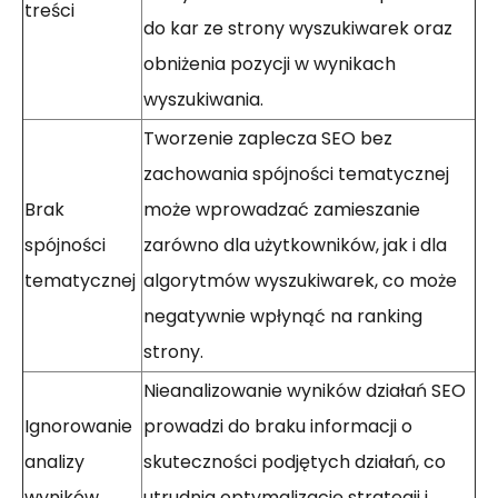
treści
do kar ze strony wyszukiwarek oraz
obniżenia pozycji w wynikach
wyszukiwania.
Tworzenie zaplecza SEO bez
zachowania spójności tematycznej
Brak
może wprowadzać zamieszanie
spójności
zarówno dla użytkowników, jak i dla
tematycznej
algorytmów wyszukiwarek, co może
negatywnie wpłynąć na ranking
strony.
Nieanalizowanie wyników działań SEO
Ignorowanie
prowadzi do braku informacji o
analizy
skuteczności podjętych działań, co
wyników
utrudnia optymalizację strategii i