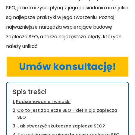
SEO, jakie korzyści płyną z jego posiadania oraz jakie
są najlepsze praktyki w jego tworzeniu. Poznaj
najważniejsze narzędzia wspierające budowę
zaplecza SEO, a także najczęstsze błędy, których
należy unikać.
Umów konsultację!
Spis treści
Podsumowanie i wnioski
Co to jest zaplecze SEO - definicja zaplecza
SEO
Jak stworzyć skuteczne zaplecze SEO?
Narzędzia wspierające budowę zaplecza SEO