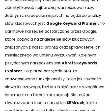
zidentyfikować najbardziej wartościowe frazy.
Jednym z najpopularniejszych narzędzi do analizy
słów kluczowych jest
Google Keyword Planner
. To
darmowe narzędzie dostarczane przez Google,
które pozwala na znalezienie słów kluczowych
związanych z naszą branżą oraz sprawdzenie ich
miesięcznego wolumenu wyszukiwań. Kolejnym
przydatnym narzędziem jest
Ahrefs Keywords
Explorer
. To płatne narzędzie oferuje
zaawansowane funkcje analizy, takie jak trudność
słowa kluczowego, liczba kliknięć oraz szczegółowe
informacje na temat konkurencji. Nie można
również zapominać o narzędziu
SEMrush
, które
umożliwia analizę nie tylko słów kluczowych, ale