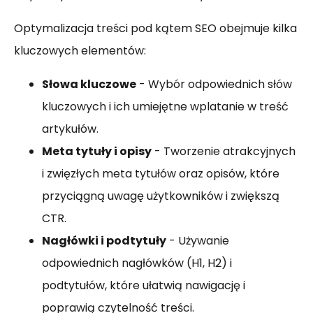
Optymalizacja treści pod kątem SEO obejmuje kilka
kluczowych elementów:
Słowa kluczowe
- Wybór odpowiednich słów
kluczowych i ich umiejętne wplatanie w treść
artykułów.
Meta tytuły i opisy
- Tworzenie atrakcyjnych
i zwięzłych meta tytułów oraz opisów, które
przyciągną uwagę użytkowników i zwiększą
CTR.
Nagłówki i podtytuły
- Używanie
odpowiednich nagłówków (H1, H2) i
podtytułów, które ułatwią nawigację i
poprawią czytelność treści.