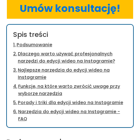
Umów konsultację!
Spis treści
Podsumowanie
Dlaczego warto używać profesjonalnych
narzędzi do edycji wideo na Instagramie?
Najlepsze narzędzia do edycji wideo na
Instagramie
Funkcje, na które warto zwrócić uwagę przy
wyborze narzędzia
Porady i triki dla edycji wideo na Instagramie
Narzędzia do edycji wideo na Instagramie -
FAQ