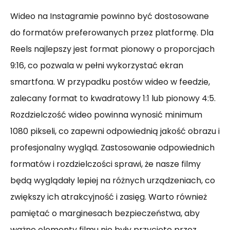
Wideo na Instagramie powinno być dostosowane
do formatów preferowanych przez platformę. Dla
Reels najlepszy jest format pionowy o proporcjach
9:16, co pozwala w pełni wykorzystać ekran
smartfona. W przypadku postów wideo w feedzie,
zalecany format to kwadratowy 1:1 lub pionowy 4:5.
Rozdzielczość wideo powinna wynosić minimum
1080 pikseli, co zapewni odpowiednią jakość obrazu i
profesjonalny wygląd. Zastosowanie odpowiednich
formatów i rozdzielczości sprawi, że nasze filmy
będą wyglądały lepiej na różnych urządzeniach, co
zwiększy ich atrakcyjność i zasięg. Warto również
pamiętać o marginesach bezpieczeństwa, aby
ważne elementy filmu nie były przycięte przez