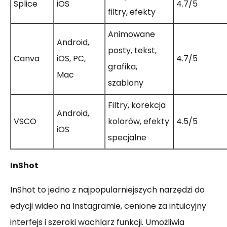
Splice
iOS
4.7/5
filtry, efekty
Animowane
Android,
posty, tekst,
Canva
iOS, PC,
4.7/5
grafika,
Mac
szablony
Filtry, korekcja
Android,
VSCO
kolorów, efekty
4.5/5
iOS
specjalne
InShot
InShot to jedno z najpopularniejszych narzędzi do
edycji wideo na Instagramie, cenione za intuicyjny
interfejs i szeroki wachlarz funkcji. Umożliwia