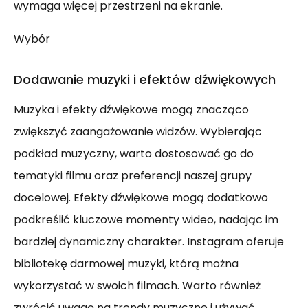
wymaga więcej przestrzeni na ekranie.
Wybór
Dodawanie muzyki i efektów dźwiękowych
Muzyka i efekty dźwiękowe mogą znacząco
zwiększyć zaangażowanie widzów. Wybierając
podkład muzyczny, warto dostosować go do
tematyki filmu oraz preferencji naszej grupy
docelowej. Efekty dźwiękowe mogą dodatkowo
podkreślić kluczowe momenty wideo, nadając im
bardziej dynamiczny charakter. Instagram oferuje
bibliotekę darmowej muzyki, którą można
wykorzystać w swoich filmach. Warto również
zwrócić uwagę na trendy muzyczne i używać