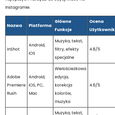
Instagramie.
Główne
Ocena
Nazwa
Platforma
Funkcje
Użytkowni
Muzyka, tekst,
Android,
InShot
filtry, efekty
4.8/5
iOS
specjalne
Wielościeżkowa
Adobe
Android,
edycja,
Premiere
iOS, PC,
korekcja
4.6/5
Rush
Mac
kolorów,
muzyka
Muzyka, tekst,