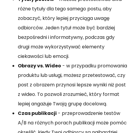
różne tytuły dla tego samego postu, aby
zobaczyć, który lepiej przyciąga uwagę
odbiorców. Jeden tytuł może być bardziej
bezpośredni i informatywny, podczas gdy
drugi może wykorzystywać elementy
ciekawości lub emocji.
Obrazy vs. Wideo
- w przypadku promowania
produktu lub usługi, możesz przetestować, czy
post z obrazem przynosi lepsze wyniki niż post
z wideo. To pozwoli zrozumieć, który format
lepiej angażuje Twoją grupę docelową.
Czas publikacji
- przeprowadzenie testów
A/B na różnych porach publikacji może pomóc
określić, kiedy Twoi odbiorcy są najbardziej