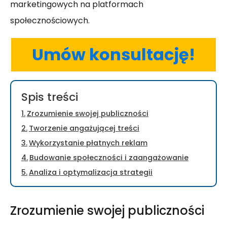
marketingowych na platformach
społecznościowych.
Umów konsultację!
Spis treści
Zrozumienie swojej publiczności
Tworzenie angażującej treści
Wykorzystanie płatnych reklam
Budowanie społeczności i zaangażowanie
Analiza i optymalizacja strategii
Zrozumienie swojej publiczności