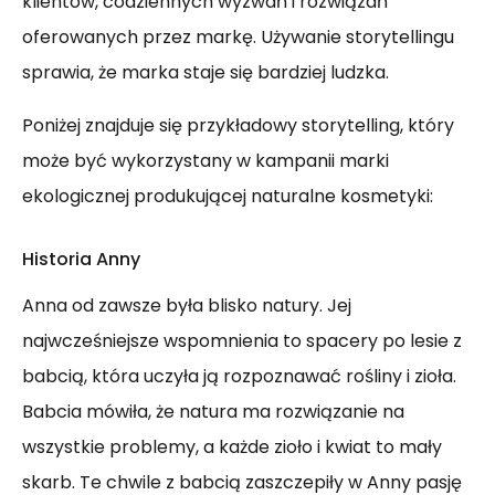
klientów, codziennych wyzwań i rozwiązań
oferowanych przez markę. Używanie storytellingu
sprawia, że marka staje się bardziej ludzka.
Poniżej znajduje się przykładowy storytelling, który
może być wykorzystany w kampanii marki
ekologicznej produkującej naturalne kosmetyki:
Historia Anny
Anna od zawsze była blisko natury. Jej
najwcześniejsze wspomnienia to spacery po lesie z
babcią, która uczyła ją rozpoznawać rośliny i zioła.
Babcia mówiła, że natura ma rozwiązanie na
wszystkie problemy, a każde zioło i kwiat to mały
skarb. Te chwile z babcią zaszczepiły w Anny pasję