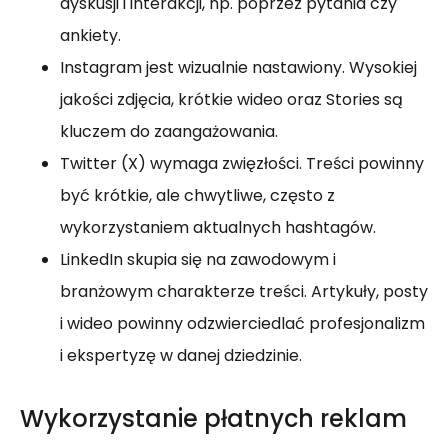
dyskusji i interakcji, np. poprzez pytania czy
ankiety.
Instagram jest wizualnie nastawiony. Wysokiej
jakości zdjęcia, krótkie wideo oraz Stories są
kluczem do zaangażowania.
Twitter (X) wymaga zwięzłości. Treści powinny
być krótkie, ale chwytliwe, często z
wykorzystaniem aktualnych hashtagów.
LinkedIn skupia się na zawodowym i
branżowym charakterze treści. Artykuły, posty
i wideo powinny odzwierciedlać profesjonalizm
i ekspertyzę w danej dziedzinie.
Wykorzystanie płatnych reklam