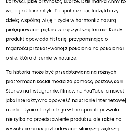
korzyści, jakie przynoszą skórze. Dziś marka Anny to
więcej niż kosmetyki. To społeczność ludzi, którzy
dzielą wspólną wizję – życie w harmonii z naturą i
pielęgnowanie piękna w najczystszej formie. Każdy
produkt opowiada historię, przypominając o
mądrości przekazywanej z pokolenia na pokolenie i
o sile, która drzemie w naturze.
Ta historia może być przedstawiona na różnych
platformach social media za pomocą postów, serii
Stories na Instagramie, filmów na YouTube, a nawet
jako interaktywna opowieść na stronie internetowej
marki. Użycie storytellingu w ten sposób pozwala
nie tylko na przedstawienie produktu, ale także na
wywołanie emocji i zbudowanie silniejszej większej