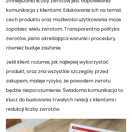
zmniejszaniu liczby zwrotów jest odpowiednia
komunikacja z klientami. Edukowanie ich na temat
cech produktu oraz możliwości użytkowania może
zapobiec wielu zwrotom. Transparentna polityka
zwrotów, jasno określająca warunki i procedury,
również buduje zaufanie.
Jeśli klient rozumie, jak najlepiej wykorzystać
produkt, oraz zna wszystkie szczegóły przed
zakupem, maleje ryzyko, że powodem zwrotu
będzie nieporozumienie. Świadoma komunikacja to
klucz do budowania trwałych relacji z klientami i
redukcji liczby zwrotów.