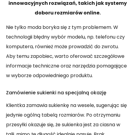
innowacyjnych rozwiązań, takich jak systemy
doboru rozmiarów online.
Nie tylko moda boryka się z tym problemem. W
technologii błędny wybór modelu, np. telefonu czy
komputera, również może prowadzić do zwrotu.
Aby temu zapobiec, warto oferować szczegółowe
informacje techniczne oraz narzędzia pomagające
w wyborze odpowiedniego produktu.
Zamówienie sukienki na specjalną okazję
Klientka zamawia sukienkę na wesele, sugerując się
jedynie ogólną tabelą rozmiarów. Po otrzymaniu
przesyłki okazuje się, że sukienka jest za ciasna w
talii, mimo że długość idealnie pasuje. Brak