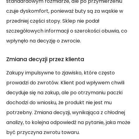
standardowym rozmiarze, ale po przymierzeniu
czuje dyskomfort, ponieważ buty są za wąskie w
przedniej części stopy. Sklep nie podał
szczegółowych informacji o szerokości obuwia, co
wpłynęło na decyzję o zwrocie.
Zmiana decyzji przez klienta
Zakupy impulsywne to zjawisko, które często
prowadzi do zwrotów. Klient pod wpływem chwili
decyduje się na zakup, ale po otrzymaniu paczki
dochodzi do wniosku, że produkt nie jest mu
potrzebny. Zmiana decyzji, wynikająca z chłodnej
analizy, to kolejna odpowiedź na pytanie, jaka może
być przyczyna zwrotu towaru.