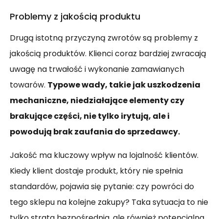
Problemy z jakością produktu
Drugą istotną przyczyną zwrotów są problemy z
jakością produktów. Klienci coraz bardziej zwracają
uwagę na trwałość i wykonanie zamawianych
towarów.
Typowe wady, takie jak uszkodzenia
mechaniczne, niedziałające elementy czy
brakujące części, nie tylko irytują, ale i
powodują brak zaufania do sprzedawcy.
Jakość ma kluczowy wpływ na lojalność klientów.
Kiedy klient dostaje produkt, który nie spełnia
standardów, pojawia się pytanie: czy powróci do
tego sklepu na kolejne zakupy? Taka sytuacja to nie
tylko strata bezpośrednia, ale również potencjalna