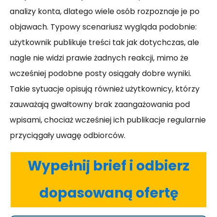
analizy konta, dlatego wiele osób rozpoznaje je po
objawach. Typowy scenariusz wygląda podobnie:
użytkownik publikuje treści tak jak dotychczas, ale
nagle nie widzi prawie żadnych reakcji, mimo że
wcześniej podobne posty osiągały dobre wyniki.
Takie sytuacje opisują również użytkownicy, którzy
zauważają gwałtowny brak zaangażowania pod
wpisami, chociaż wcześniej ich publikacje regularnie
przyciągały uwagę odbiorców.
Wypełnij brief i odbierz
dopasowaną ofertę