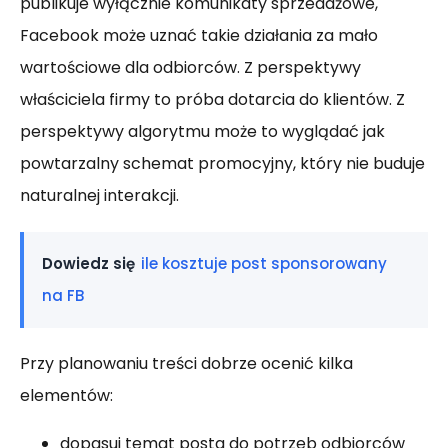
publikuje wyłącznie komunikaty sprzedażowe,
Facebook może uznać takie działania za mało
wartościowe dla odbiorców. Z perspektywy
właściciela firmy to próba dotarcia do klientów. Z
perspektywy algorytmu może to wyglądać jak
powtarzalny schemat promocyjny, który nie buduje
naturalnej interakcji.
Dowiedz się
ile kosztuje post sponsorowany
na FB
Przy planowaniu treści dobrze ocenić kilka
elementów:
dopasuj temat posta do potrzeb odbiorców