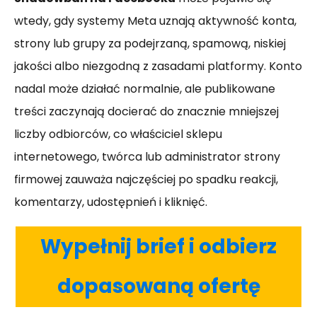
wtedy, gdy systemy Meta uznają aktywność konta,
strony lub grupy za podejrzaną, spamową, niskiej
jakości albo niezgodną z zasadami platformy. Konto
nadal może działać normalnie, ale publikowane
treści zaczynają docierać do znacznie mniejszej
liczby odbiorców, co właściciel sklepu
internetowego, twórca lub administrator strony
firmowej zauważa najczęściej po spadku reakcji,
komentarzy, udostępnień i kliknięć.
Wypełnij brief i odbierz
dopasowaną ofertę