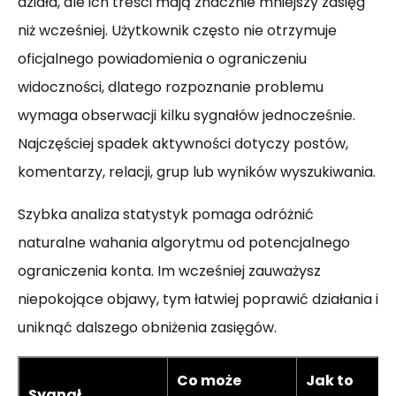
działa, ale ich treści mają znacznie mniejszy zasięg
niż wcześniej. Użytkownik często nie otrzymuje
oficjalnego powiadomienia o ograniczeniu
widoczności, dlatego rozpoznanie problemu
wymaga obserwacji kilku sygnałów jednocześnie.
Najczęściej spadek aktywności dotyczy postów,
komentarzy, relacji, grup lub wyników wyszukiwania.
Szybka analiza statystyk pomaga odróżnić
naturalne wahania algorytmu od potencjalnego
ograniczenia konta. Im wcześniej zauważysz
niepokojące objawy, tym łatwiej poprawić działania i
uniknąć dalszego obniżenia zasięgów.
Co może
Jak to
Sygnał