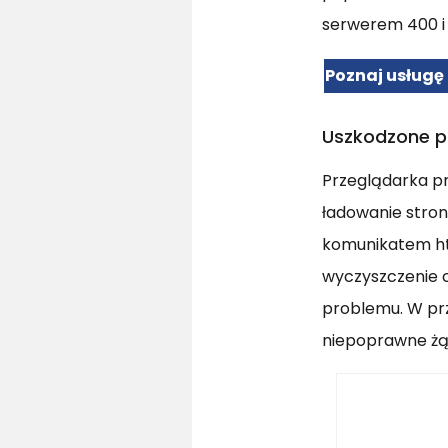
serwerem 400 i 
Poznaj usługę
Uszkodzone pl
Przeglądarka pr
ładowanie stron
komunikatem htt
wyczyszczenie 
problemu. W pr
niepoprawne żąd