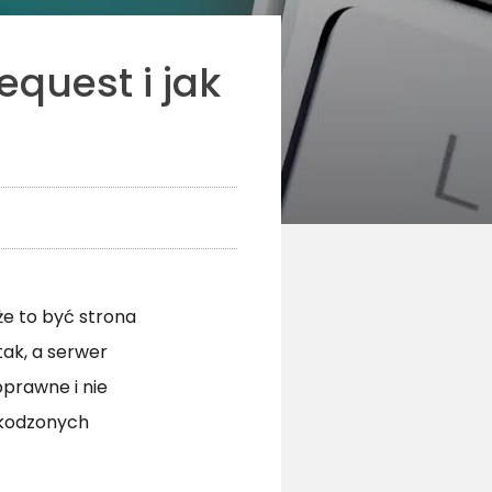
quest i jak
e to być strona
tak, a serwer
oprawne i nie
zkodzonych