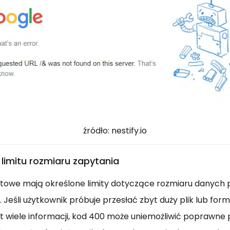
źródło: nestify.io
 limitu rozmiaru zapytania
etowe mają określone limity dotyczące rozmiaru danych 
Jeśli użytkownik próbuje przesłać zbyt duży plik lub form
t wiele informacji, kod 400 może uniemożliwić poprawne