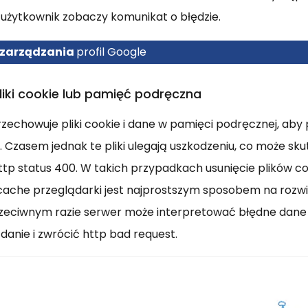
użytkownik zobaczy komunikat o błędzie.
 zarządzania
profil Google
iki cookie lub pamięć podręczna
zechowuje pliki cookie i dane w pamięci podręcznej, aby
. Czasem jednak te pliki ulegają uszkodzeniu, co może sk
p status 400. W takich przypadkach usunięcie plików coo
cache przeglądarki jest najprostszym sposobem na rozw
zeciwnym razie serwer może interpretować błędne dane 
anie i zwrócić http bad request.