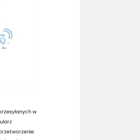
przesyłanych w
ularz
 przetworzenie