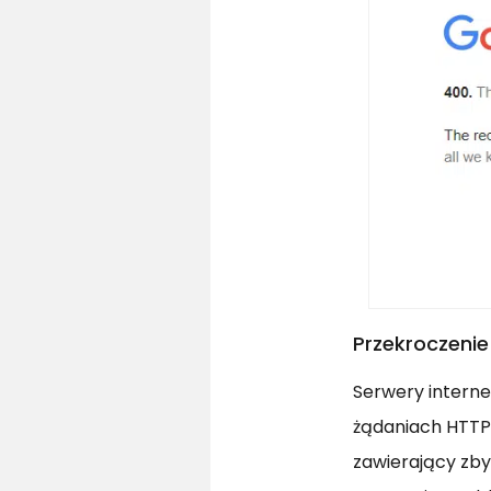
Przekroczenie
Serwery intern
żądaniach HTTP. 
zawierający zby