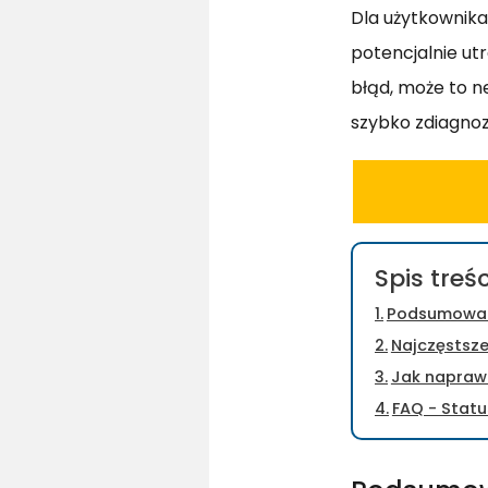
Dla użytkownika
potencjalnie utr
błąd, może to n
szybko zdiagnoz
Spis treśc
Podsumowa
Najczęstsze
Jak napraw
FAQ - Statu