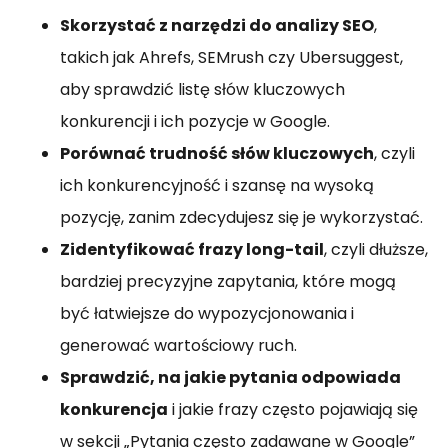
Skorzystać z narzędzi do analizy SEO
,
takich jak Ahrefs, SEMrush czy Ubersuggest,
aby sprawdzić listę słów kluczowych
konkurencji i ich pozycje w Google.
Porównać trudność słów kluczowych
, czyli
ich konkurencyjność i szansę na wysoką
pozycję, zanim zdecydujesz się je wykorzystać.
Zidentyfikować frazy long-tail
, czyli dłuższe,
bardziej precyzyjne zapytania, które mogą
być łatwiejsze do wypozycjonowania i
generować wartościowy ruch.
Sprawdzić, na jakie pytania odpowiada
konkurencja
i jakie frazy często pojawiają się
w sekcji „Pytania często zadawane w Google”