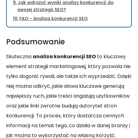
Jak wdrożyć wyniki analizy konkurencji do
swojej strategii SEO?
FAQ - Analiza konkurencji SEO
Podsumowanie
Skuteczna
analiza konkurencji SEO
to kluczowy
element strategii marketingowej, który pozwala nie
tylko dogonić rywali, ale także ich wyprzedzić. Dzięki
niej można odkryć, jakie słowa kluczowe generują
największy ruch, jakie treści angażują użytkowników
oraz jakie linki zwrotne budują autorytet stron
konkurencji. To proces, który dostarcza cennych
informacji na temat tego, co działa w danej branży i
jak można to wykorzystać na własną korzyść.