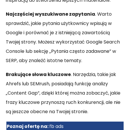
inspiracją do stworzenia lepszych materiałów.
Najczęściej wyszukiwane zapytania
. Warto
sprawdzić, jakie pytania użytkownicy wpisują w
Google i porównać je z istniejącą zawartością
Twojej strony. Możesz wykorzystać Google Search
Console lub sekcję „Pytania często zadawane” w
SERP, aby znaleźć istotne tematy.
Brakujące słowa kluczowe
. Narzędzia, takie jak
Ahrefs lub SEMrush, posiadają funkcję analizy
„Content Gap”, dzięki której można zobaczyć, jakie
frazy kluczowe przynoszą ruch konkurencji, ale nie
są jeszcze obecne na Twojej stronie.
Poznaj ofertę na:
fb ads