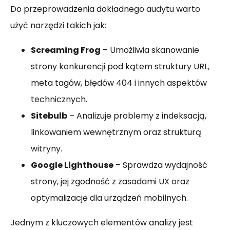
Do przeprowadzenia dokładnego audytu warto
użyć narzędzi takich jak:
Screaming Frog
– Umożliwia skanowanie
strony konkurencji pod kątem struktury URL,
meta tagów, błędów 404 i innych aspektów
technicznych.
Sitebulb
– Analizuje problemy z indeksacją,
linkowaniem wewnętrznym oraz strukturą
witryny.
Google Lighthouse
– Sprawdza wydajność
strony, jej zgodność z zasadami UX oraz
optymalizację dla urządzeń mobilnych.
Jednym z kluczowych elementów analizy jest