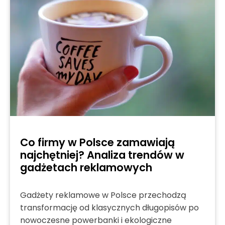
Co firmy w Polsce zamawiają
najchętniej? Analiza trendów w
gadżetach reklamowych
Gadżety reklamowe w Polsce przechodzą
transformację od klasycznych długopisów po
nowoczesne powerbanki i ekologiczne