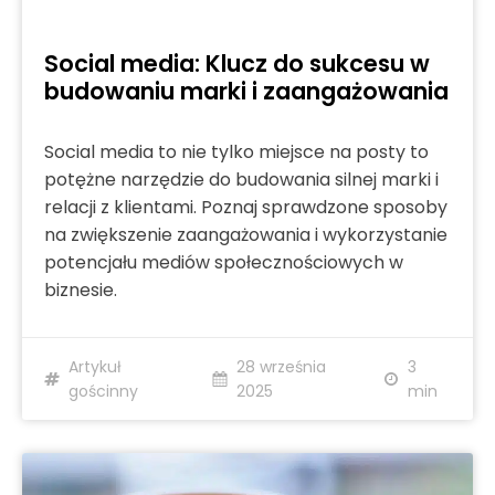
Social media: Klucz do sukcesu w
budowaniu marki i zaangażowania
Social media to nie tylko miejsce na posty to
potężne narzędzie do budowania silnej marki i
relacji z klientami. Poznaj sprawdzone sposoby
na zwiększenie zaangażowania i wykorzystanie
potencjału mediów społecznościowych w
biznesie.
Artykuł
28 września
3
gościnny
2025
min