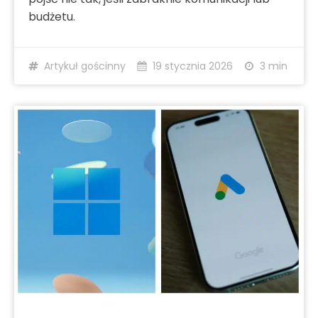
budżetu.
Artykuł gościnny
19 stycznia 2026
3 min