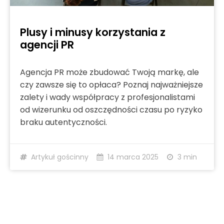
Plusy i minusy korzystania z
agencji PR
Agencja PR może zbudować Twoją markę, ale
czy zawsze się to opłaca? Poznaj najważniejsze
zalety i wady współpracy z profesjonalistami
od wizerunku od oszczędności czasu po ryzyko
braku autentyczności.
Artykuł gościnny
14 marca 2025
3 min