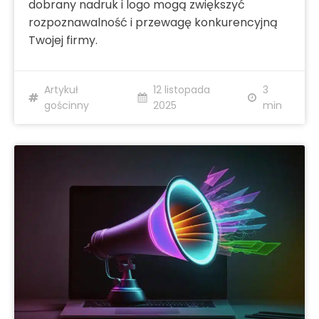
dobrany nadruk i logo mogą zwiększyć
rozpoznawalność i przewagę konkurencyjną
Twojej firmy.
Artykuł
12 listopada
3
gościnny
2025
min