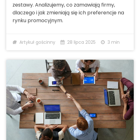
zestawy. Analizujemy, co zamawiają firmy,
dlaczego i jak zmieniają się ich preferencje na
rynku promocyjnym.
Artykuł gościnny
28 lipca 2025
3 min