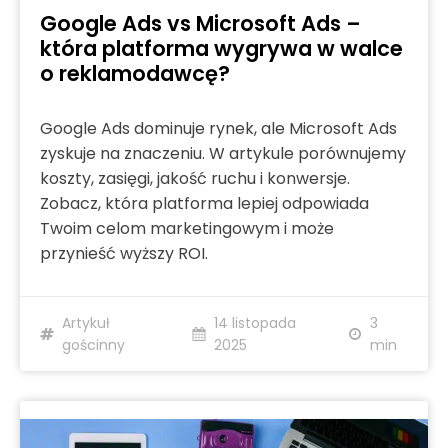
Google Ads vs Microsoft Ads –
która platforma wygrywa w walce
o reklamodawcę?
Google Ads dominuje rynek, ale Microsoft Ads
zyskuje na znaczeniu. W artykule porównujemy
koszty, zasięgi, jakość ruchu i konwersje.
Zobacz, która platforma lepiej odpowiada
Twoim celom marketingowym i może
przynieść wyższy ROI.
Artykuł
14 listopada
3
gościnny
2025
min