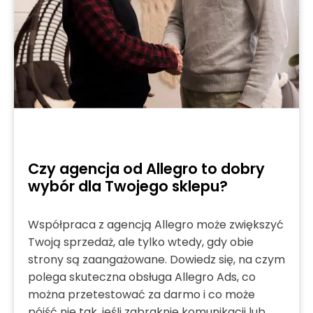
Czy agencja od Allegro to dobry
wybór dla Twojego sklepu?
Współpraca z agencją Allegro może zwiększyć
Twoją sprzedaż, ale tylko wtedy, gdy obie
strony są zaangażowane. Dowiedz się, na czym
polega skuteczna obsługa Allegro Ads, co
można przetestować za darmo i co może
pójść nie tak, jeśli zabraknie komunikacji lub