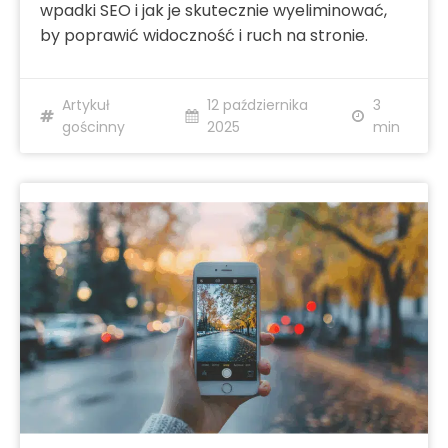
wpadki SEO i jak je skutecznie wyeliminować,
by poprawić widoczność i ruch na stronie.
Artykuł
12 października
3
gościnny
2025
min