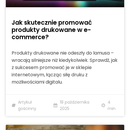
Jak skutecznie promować
produkty drukowane w e-
commerce?
Produkty drukowane nie odeszły do lamusa –
wracają silniejsze niż kiedykolwiek. Sprawdź, jak
z sukcesem promować je w sklepie
internetowym, łącząc siłę druku z
możliwościami digitalu.
Artykuł
18 października
4
gościnny
2025
min