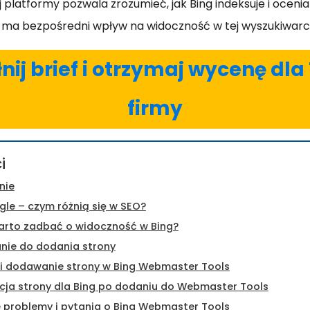
j platformy pozwala zrozumieć, jak Bing indeksuje i ocenia
 ma bezpośredni wpływ na widoczność w tej wyszukiwarc
ij brief i otrzymaj wycenę dla
firmy
i
nie
gle – czym różnią się w SEO?
arto zadbać o widoczność w Bing?
nie do dodania strony
 i dodawanie strony w Bing Webmaster Tools
cja strony dla Bing po dodaniu do Webmaster Tools
 problemy i pytania o Bing Webmaster Tools