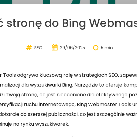
 stronę do Bing Webmas
SEO
29/06/2025
5 min
Tools odgrywa kluczową rolę w strategiach SEO, zapewn
malizacji dla wyszukiwarki Bing. Narzędzie to oferuje ko
widzi Twoją stronę, co jest nieocenione dla efektywnego p
rsyfikacji ruchu internetowego, Bing Webmaster Tools u
arcie do szerszej publiczności, co jest szczególnie ważn
nuje na rynku wyszukiwarek.