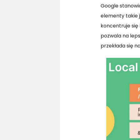
Google stanowią
elementy takie 
koncentruje się 
pozwala na leps
przekłada się n