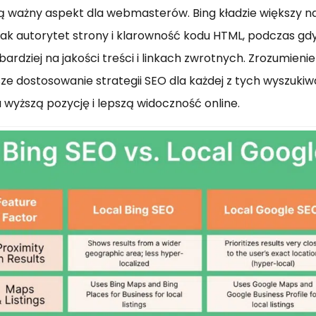
 ważny aspekt dla webmasterów. Bing kładzie większy na
jak autorytet strony i klarowność kodu HTML, podczas gd
bardziej na jakości treści i linkach zwrotnych. Zrozumienie
ze dostosowanie strategii SEO dla każdej z tych wyszukiwa
a wyższą pozycję i lepszą widoczność online.