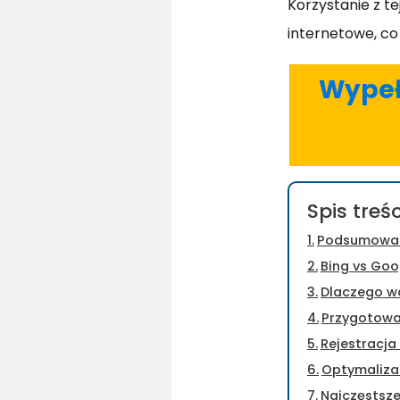
Korzystanie z te
internetowe, co
Wypełn
Spis treśc
Podsumowa
Bing vs Goo
Dlaczego w
Przygotowa
Rejestracja
Optymaliza
Najczęstsze