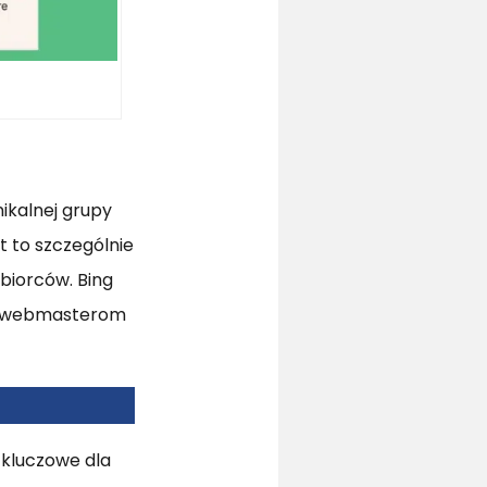
nikalnej grupy
t to szczególnie
dbiorców. Bing
ia webmasterom
t kluczowe dla