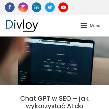
Menu
Chat GPT w SEO – jak
wykorzystać AI do