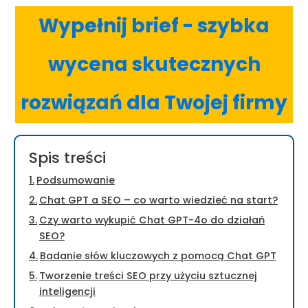
Wypełnij brief - szybka
wycena skutecznych
rozwiązań dla Twojej firmy
Spis treści
Podsumowanie
Chat GPT a SEO – co warto wiedzieć na start?
Czy warto wykupić Chat GPT-4o do działań
SEO?
Badanie słów kluczowych z pomocą Chat GPT
Tworzenie treści SEO przy użyciu sztucznej
inteligencji