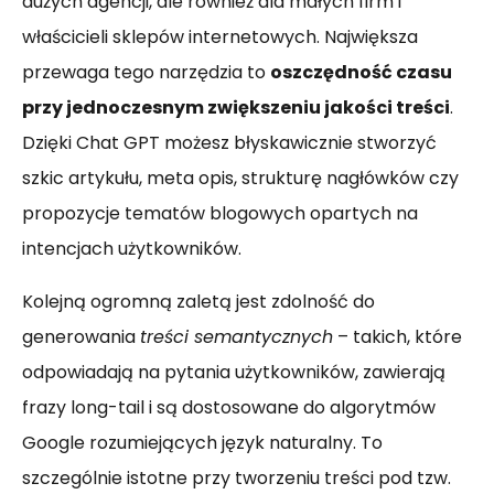
dużych agencji, ale również dla małych firm i
właścicieli sklepów internetowych. Największa
przewaga tego narzędzia to
oszczędność czasu
przy jednoczesnym zwiększeniu jakości treści
.
Dzięki Chat GPT możesz błyskawicznie stworzyć
szkic artykułu, meta opis, strukturę nagłówków czy
propozycje tematów blogowych opartych na
intencjach użytkowników.
Kolejną ogromną zaletą jest zdolność do
generowania
treści semantycznych
– takich, które
odpowiadają na pytania użytkowników, zawierają
frazy long-tail i są dostosowane do algorytmów
Google rozumiejących język naturalny. To
szczególnie istotne przy tworzeniu treści pod tzw.