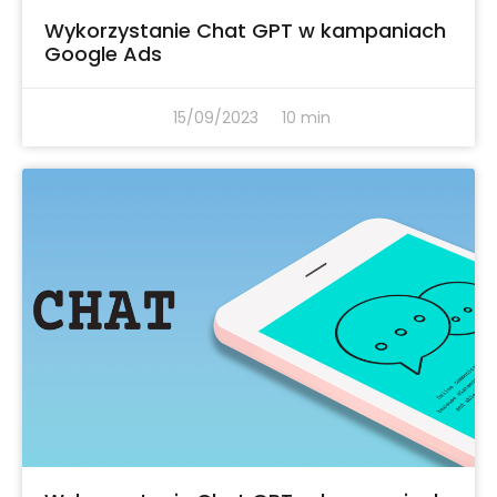
Wykorzystanie Chat GPT w kampaniach
Google Ads
15/09/2023
10 min