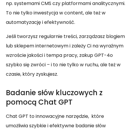
np. systemami CMS czy platformami analitycznymi.
To nie tylko inwestycja w content, ale też w
automatyzację i efektywność.
Jeśli tworzysz regularnie treści, zarządzasz blogiem
lub sklepem internetowym i zależy Ci na wyraźnym
wzroście jakości i tempa pracy, zakup GPT-4o
szybko się zwróci – i to nie tylko w ruchu, ale też w
czasie, który zyskujesz.
Badanie słów kluczowych z
pomocą Chat GPT
Chat GPT to innowacyjne narzędzie, które
umożliwia szybkie i efektywne badanie słów