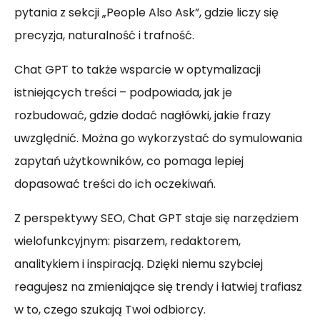
pytania z sekcji „People Also Ask”, gdzie liczy się
precyzja, naturalność i trafność.
Chat GPT to także wsparcie w optymalizacji
istniejących treści – podpowiada, jak je
rozbudować, gdzie dodać nagłówki, jakie frazy
uwzględnić. Można go wykorzystać do symulowania
zapytań użytkowników, co pomaga lepiej
dopasować treści do ich oczekiwań.
Z perspektywy SEO, Chat GPT staje się narzędziem
wielofunkcyjnym: pisarzem, redaktorem,
analitykiem i inspiracją. Dzięki niemu szybciej
reagujesz na zmieniające się trendy i łatwiej trafiasz
w to, czego szukają Twoi odbiorcy.