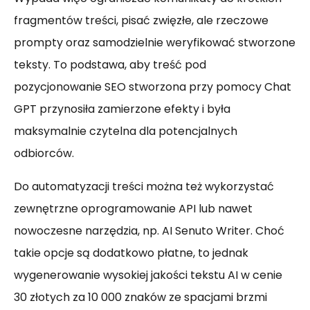
fragmentów treści, pisać zwięzłe, ale rzeczowe
prompty oraz samodzielnie weryfikować stworzone
teksty. To podstawa, aby treść pod
pozycjonowanie SEO stworzona przy pomocy Chat
GPT przynosiła zamierzone efekty i była
maksymalnie czytelna dla potencjalnych
odbiorców.
Do automatyzacji treści można też wykorzystać
zewnętrzne oprogramowanie API lub nawet
nowoczesne narzędzia, np. AI Senuto Writer. Choć
takie opcje są dodatkowo płatne, to jednak
wygenerowanie wysokiej jakości tekstu AI w cenie
30 złotych za 10 000 znaków ze spacjami brzmi