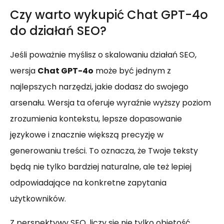
Czy warto wykupić Chat GPT-4o
do działań SEO?
Jeśli poważnie myślisz o skalowaniu działań SEO,
wersja
Chat GPT-4o
może być jednym z
najlepszych narzędzi, jakie dodasz do swojego
arsenału. Wersja ta oferuje wyraźnie wyższy poziom
zrozumienia kontekstu, lepsze dopasowanie
językowe i znacznie większą precyzję w
generowaniu treści. To oznacza, że Twoje teksty
będą nie tylko bardziej naturalne, ale też lepiej
odpowiadające na konkretne zapytania
użytkowników.
Z perspektywy SEO, liczy się nie tylko objętość