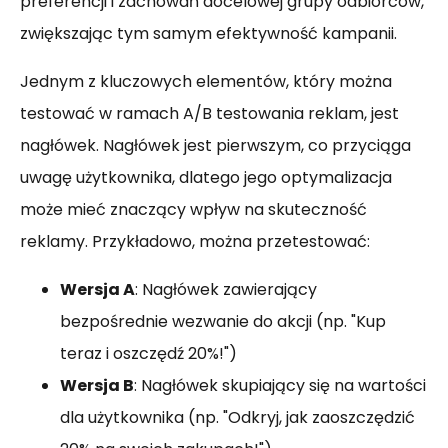
preferencji i zachowań docelowej grupy odbiorców,
zwiększając tym samym efektywność kampanii.
Jednym z kluczowych elementów, który można
testować w ramach A/B testowania reklam, jest
nagłówek. Nagłówek jest pierwszym, co przyciąga
uwagę użytkownika, dlatego jego optymalizacja
może mieć znaczący wpływ na skuteczność
reklamy. Przykładowo, można przetestować:
Wersja A
: Nagłówek zawierający
bezpośrednie wezwanie do akcji (np. "Kup
teraz i oszczędź 20%!")
Wersja B
: Nagłówek skupiający się na wartości
dla użytkownika (np. "Odkryj, jak zaoszczędzić