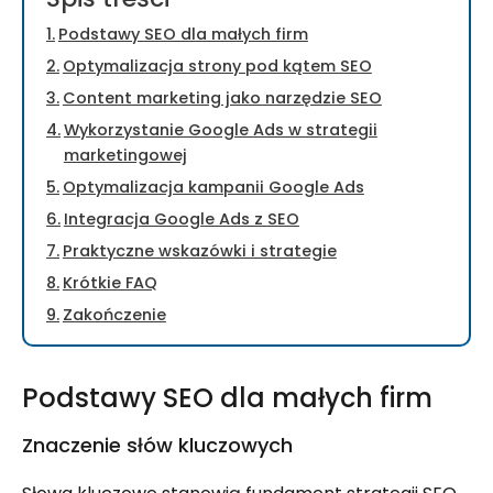
Podstawy SEO dla małych firm
Optymalizacja strony pod kątem SEO
Content marketing jako narzędzie SEO
Wykorzystanie Google Ads w strategii
marketingowej
Optymalizacja kampanii Google Ads
Integracja Google Ads z SEO
Praktyczne wskazówki i strategie
Krótkie FAQ
Zakończenie
Podstawy SEO dla małych firm
Znaczenie słów kluczowych