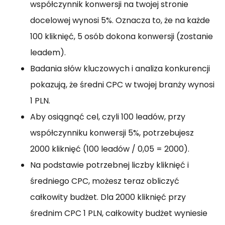
współczynnik konwersji na twojej stronie
docelowej wynosi 5%. Oznacza to, że na każde
100 kliknięć, 5 osób dokona konwersji (zostanie
leadem).
Badania słów kluczowych i analiza konkurencji
pokazują, że średni CPC w twojej branży wynosi
1 PLN.
Aby osiągnąć cel, czyli 100 leadów, przy
współczynniku konwersji 5%, potrzebujesz
2000 kliknięć (100 leadów / 0,05 = 2000).
Na podstawie potrzebnej liczby kliknięć i
średniego CPC, możesz teraz obliczyć
całkowity budżet. Dla 2000 kliknięć przy
średnim CPC 1 PLN, całkowity budżet wyniesie