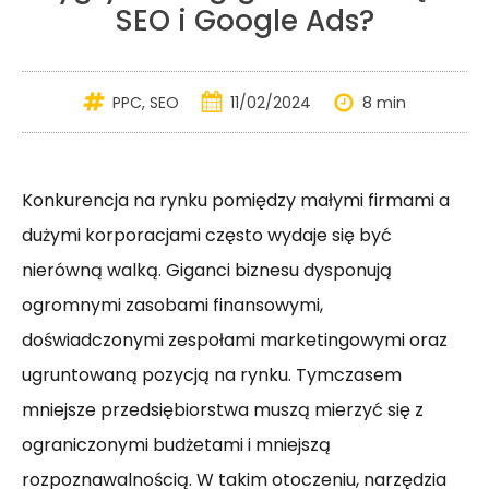
SEO i Google Ads?
PPC
,
SEO
11/02/2024
8 min
Konkurencja na rynku pomiędzy małymi firmami a
dużymi korporacjami często wydaje się być
nierówną walką. Giganci biznesu dysponują
ogromnymi zasobami finansowymi,
doświadczonymi zespołami marketingowymi oraz
ugruntowaną pozycją na rynku. Tymczasem
mniejsze przedsiębiorstwa muszą mierzyć się z
ograniczonymi budżetami i mniejszą
rozpoznawalnością. W takim otoczeniu, narzędzia