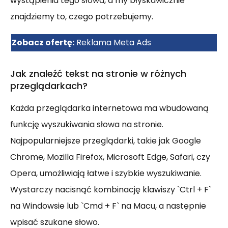
wystąpienia tego słowa, a my błyskawicznie
znajdziemy to, czego potrzebujemy.
Zobacz ofertę:
Reklama Meta Ads
Jak znaleźć tekst na stronie w różnych
przeglądarkach?
Każda przeglądarka internetowa ma wbudowaną
funkcję wyszukiwania słowa na stronie.
Najpopularniejsze przeglądarki, takie jak Google
Chrome, Mozilla Firefox, Microsoft Edge, Safari, czy
Opera, umożliwiają łatwe i szybkie wyszukiwanie.
Wystarczy nacisnąć kombinację klawiszy `Ctrl + F`
na Windowsie lub `Cmd + F` na Macu, a następnie
wpisać szukane słowo.