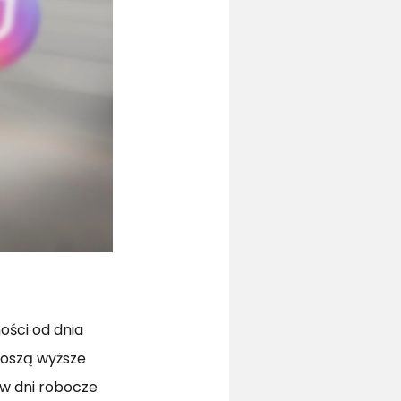
ości od dnia
ynoszą wyższe
w dni robocze