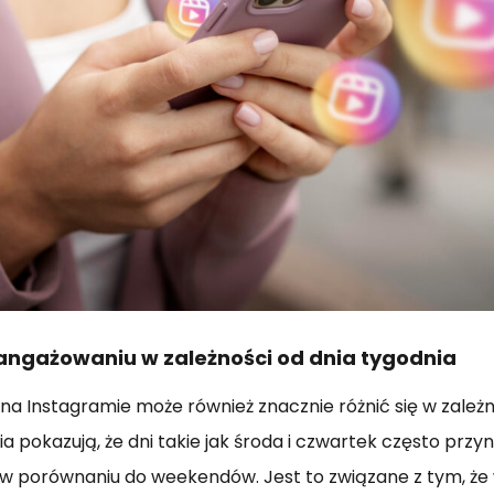
angażowaniu w zależności od dnia tygodnia
a Instagramie może również znacznie różnić się w zależn
ia pokazują, że dni takie jak środa i czwartek często prz
w porównaniu do weekendów. Jest to związane z tym, że 