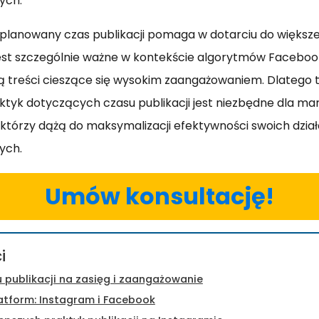
ych.
lanowany czas publikacji pomaga w dotarciu do większej
est szczególnie ważne w kontekście algorytmów Facebook
ą treści cieszące się wysokim zaangażowaniem. Dlatego t
ktyk dotyczących czasu publikacji jest niezbędne dla ma
 którzy dążą do maksymalizacji efektywności swoich dzi
ych.
Umów konsultację!
i
 publikacji na zasięg i zaangażowanie
atform: Instagram i Facebook