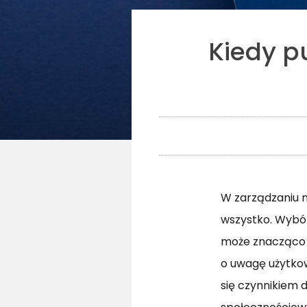
Kiedy p
W zarządzaniu m
wszystko. Wybór
może znacząco w
o uwagę użytko
się czynnikiem 