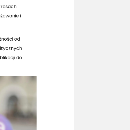
kresach
żowanie i
żności od
litycznych
likacji do