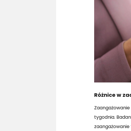
Różnice w za
Zaangażowanie n
tygodnia. Badan
zaangażowanie 