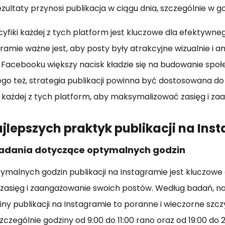
zultaty przynosi publikacja w ciągu dnia, szczególnie w 
yfiki każdej z tych platform jest kluczowe dla efektywn
gramie ważne jest, aby posty były atrakcyjne wizualnie i a
Facebooku większy nacisk kładzie się na budowanie społe
tego też, strategia publikacji powinna być dostosowana do
 każdej z tych platform, aby maksymalizować zasięg i za
ajlepszych praktyk publikacji na Ins
 badania dotyczące optymalnych godzin
ymalnych godzin publikacji na Instagramie jest kluczowe 
zasięg i zaangażowanie swoich postów. Według badań, na
ny publikacji na Instagramie to poranne i wieczorne szc
zczególnie godziny od 9:00 do 11:00 rano oraz od 19:00 do