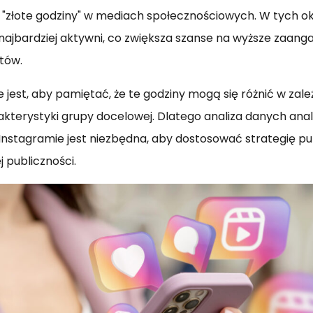
 "złote godziny" w mediach społecznościowych. W tych o
najbardziej aktywni, co zwiększa szanse na wyższe zaanga
tów.
 jest, aby pamiętać, że te godziny mogą się różnić w zale
arakterystyki grupy docelowej. Dlatego analiza danych ana
nstagramie jest niezbędna, aby dostosować strategię pub
j publiczności.