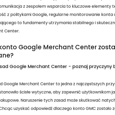
omunikacja z zespołem wsparcia to kluczowe elementy t
ść z politykami Google, regularne monitorowanie konta 
ającego to fundamenty utrzymania stabilnego i skutecz
t Center.
konto Google Merchant Center zosta
ane?
sad Google Merchant Center - poznaj przyczyny 
d Google Merchant Center to jedna z najczęstszych prz
stanowiło ścisłe wytyczne, aby zapewnić użytkownikom ja
zakupowe. Naruszenie tych zasad może skutkować naty
 Chcąc uzyskać odpowiedź dlaczego konto GMC zostało 