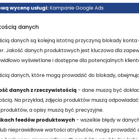
ą wycenę usługi:
Kampanie Google Ads
kością danych
ścią danych są kolejną istotną przyczyną blokady konta
. Jakość danych produktowych jest kluczowa dla zapewn
widłowo wyświetlane i dostępne dla potencjalnych klient
ścią danych, które mogą prowadzić do blokady, obejmują
ść danych z rzeczywistością
- dane muszą być dokład
ością. Na przykład, zdjęcia produktów muszą odpowiada
produktów, a opisy muszą być precyzyjne.
likach feedów produktowych
- wszelkie błędy w danych,
lub nieprawidłowe wartości atrybutów, mogą prowadzić