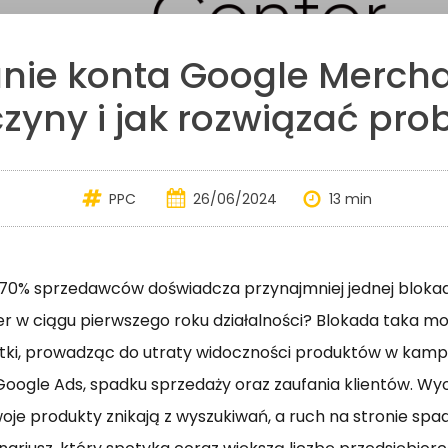
ie konta Google Mercha
zyny i jak rozwiązać pr
PPC
26/06/2024
13 min
ż 70% sprzedawców doświadcza przynajmniej jednej bloka
 w ciągu pierwszego roku działalności? Blokada taka m
tki, prowadząc do utraty widoczności produktów w kam
ogle Ads, spadku sprzedaży oraz zaufania klientów. Wyob
oje produkty znikają z wyszukiwań, a ruch na stronie spad