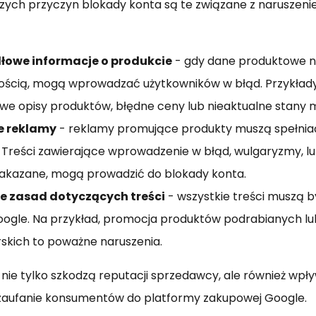
zych przyczyn blokady konta są te związane z naruszeni
łowe informacje o produkcie
- gdy dane produktowe ni
ością, mogą wprowadzać użytkowników w błąd. Przykłady
we opisy produktów, błędne ceny lub nieaktualne stany
e reklamy
- reklamy promujące produkty muszą spełnia
 Treści zawierające wprowadzenie w błąd, wulgaryzmy, 
akazane, mogą prowadzić do blokady konta.
e zasad dotyczących treści
- wszystkie treści muszą 
oogle. Na przykład, promocja produktów podrabianych lu
skich to poważne naruszenia.
 nie tylko szkodzą reputacji sprzedawcy, ale również wpł
zaufanie konsumentów do platformy zakupowej Google.