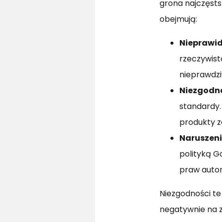
grona najczęsts
obejmują:
Nieprawid
rzeczywist
nieprawdzi
Niezgodn
standardy.
produkty z
Naruszeni
polityką G
praw autor
Niezgodności te
negatywnie na 