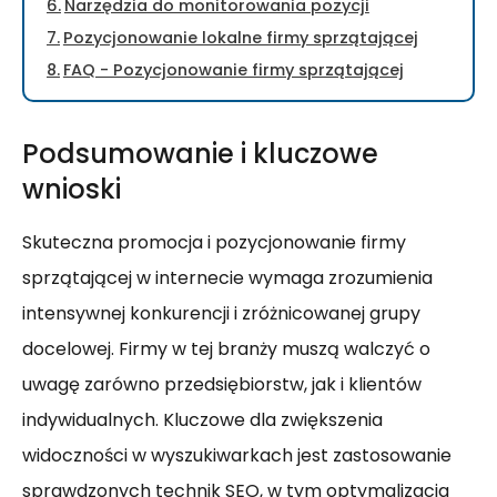
Narzędzia do monitorowania pozycji
Pozycjonowanie lokalne firmy sprzątającej
FAQ - Pozycjonowanie firmy sprzątającej
Podsumowanie i kluczowe
wnioski
Skuteczna promocja i pozycjonowanie firmy
sprzątającej w internecie wymaga zrozumienia
intensywnej konkurencji i zróżnicowanej grupy
docelowej. Firmy w tej branży muszą walczyć o
uwagę zarówno przedsiębiorstw, jak i klientów
indywidualnych. Kluczowe dla zwiększenia
widoczności w wyszukiwarkach jest zastosowanie
sprawdzonych technik SEO, w tym optymalizacja