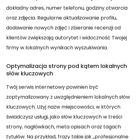
dokładny adres, numer telefonu, godziny otwarcia
oraz zdjęcia. Regularne aktualizowanie profilu,
dodawanie nowych zdjęć i zbieranie recenzji od
klientów zwiększają autorytet i widoczność Twojej
firmy w lokalnych wynikach wyszukiwania.
Optymalizacja strony pod kątem lokalnych
słów kluczowych
Twój serwis internetowy powinien być
zoptymalizowany z uwzględnieniem lokalnych słów
kluczowych. Użyj nazw miejscowości, w których
świadczysz usługi, jako słów kluczowych w treści
strony, nagłówkach, meta opisach oraz tagach
tytułów. Na przykład, frazy takie jak „profesjonalne