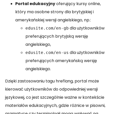
Portal edukacyjny
oferujący kursy online,
który ma osobne strony dla brytyjskiej i
amerykańskiej wersji angielskiego, np.:
dla użytkowników
edusite.com/en-gb
preferujących brytyjską wersję
angielskiego,
dla użytkowników
edusite.com/en-us
preferujących amerykańską wersję
angielskiego.
Dzięki zastosowaniu tagu hreflang, portal może
kierować użytkowników do odpowiedniej wersji
językowej, co jest szczególnie ważne w kontekście
materiałów edukacyjnych, gdzie różnice w pisowni,
gramatyce czy terminologii mogą wpływać na