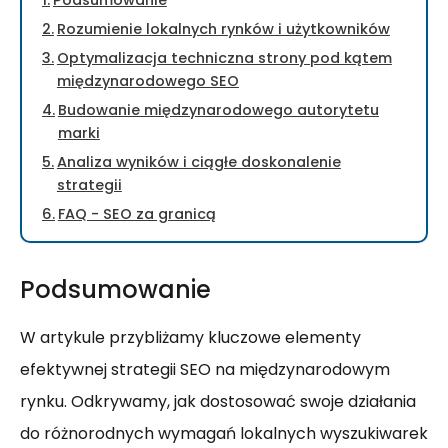
Podsumowanie
Rozumienie lokalnych rynków i użytkowników
Optymalizacja techniczna strony pod kątem
międzynarodowego SEO
Budowanie międzynarodowego autorytetu
marki
Analiza wyników i ciągłe doskonalenie
strategii
FAQ - SEO za granicą
Podsumowanie
W artykule przybliżamy kluczowe elementy
efektywnej strategii SEO na międzynarodowym
rynku. Odkrywamy, jak dostosować swoje działania
do różnorodnych wymagań lokalnych wyszukiwarek