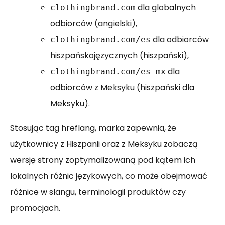
dla globalnych
clothingbrand.com
odbiorców (angielski),
dla odbiorców
clothingbrand.com/es
hiszpańskojęzycznych (hiszpański),
dla
clothingbrand.com/es-mx
odbiorców z Meksyku (hiszpański dla
Meksyku).
Stosując tag hreflang, marka zapewnia, że
użytkownicy z Hiszpanii oraz z Meksyku zobaczą
wersję strony zoptymalizowaną pod kątem ich
lokalnych różnic językowych, co może obejmować
różnice w slangu, terminologii produktów czy
promocjach.