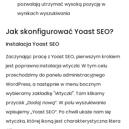
pozwalają utrzymać wysoką pozycję w
wynikach wyszukiwania
Jak skonfigurować Yoast SEO?
Instalacja Yoast SEO
Zaczynając pracę z Yoast SEO, pierwszym krokiem
jest poprawna instalacja wtyczki. W tym celu
przechodzimy do panelu administracyjnego
WordPress, a następnie w menu bocznym
wybieramy zakładkę "
Wtyczki
". Tam klikamy
przycisk „
Dodaj nową
”. W polu wyszukiwania
wpisujemy „Yoast SEO”. Po chwili ukaże nam się
wtyczka, której ikoną jest charakterystyczna litera