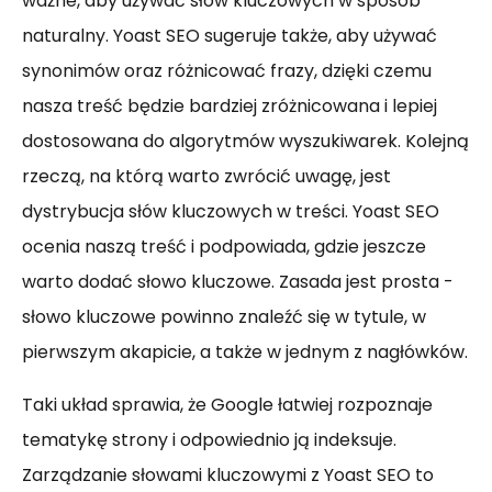
ważne, aby używać słów kluczowych w sposób
naturalny. Yoast SEO sugeruje także, aby używać
synonimów oraz różnicować frazy, dzięki czemu
nasza treść będzie bardziej zróżnicowana i lepiej
dostosowana do algorytmów wyszukiwarek. Kolejną
rzeczą, na którą warto zwrócić uwagę, jest
dystrybucja słów kluczowych w treści. Yoast SEO
ocenia naszą treść i podpowiada, gdzie jeszcze
warto dodać słowo kluczowe. Zasada jest prosta -
słowo kluczowe powinno znaleźć się w tytule, w
pierwszym akapicie, a także w jednym z nagłówków.
Taki układ sprawia, że Google łatwiej rozpoznaje
tematykę strony i odpowiednio ją indeksuje.
Zarządzanie słowami kluczowymi z Yoast SEO to