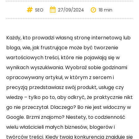
SEO
27/09/2024
18 min
Każdy, kto prowadzi własną stronę internetową lub
bloga, wie, jak frustrujące może być tworzenie
wartościowych treści, które nie pojawiają się w
wynikach wyszukiwania. Wyobraź sobie godzinami
opracowywany artykuł, w którym z sercem i
precyzją przedstawiasz swój produkt, usługę czy
wiedzę – tylko po to, aby odkryć, że praktycznie nikt
go nie przeczytał. Dlaczego? Bo nie jest widoczny w
Google. Brzmi znajomo? Niestety, to codzienność
wielu właścicieli małych biznesów, blogerów i
twórców treści. Kiedy twoja konkurencja znajduje się