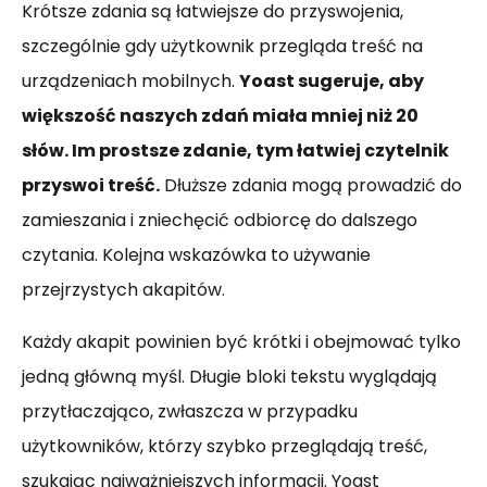
Krótsze zdania są łatwiejsze do przyswojenia,
szczególnie gdy użytkownik przegląda treść na
urządzeniach mobilnych.
Yoast sugeruje, aby
większość naszych zdań miała mniej niż 20
słów. Im prostsze zdanie, tym łatwiej czytelnik
przyswoi treść.
Dłuższe zdania mogą prowadzić do
zamieszania i zniechęcić odbiorcę do dalszego
czytania. Kolejna wskazówka to używanie
przejrzystych akapitów.
Każdy akapit powinien być krótki i obejmować tylko
jedną główną myśl. Długie bloki tekstu wyglądają
przytłaczająco, zwłaszcza w przypadku
użytkowników, którzy szybko przeglądają treść,
szukając najważniejszych informacji. Yoast