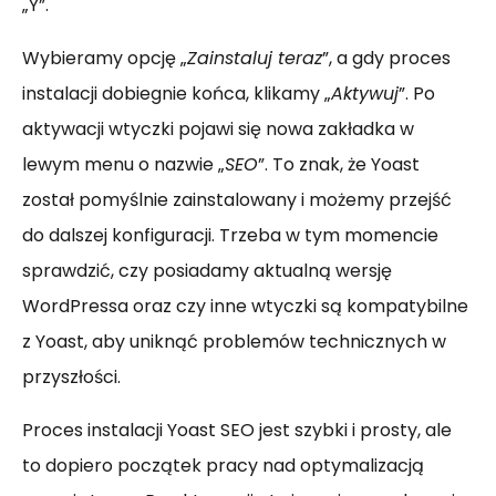
„Y”.
Wybieramy opcję „
Zainstaluj teraz
”, a gdy proces
instalacji dobiegnie końca, klikamy „
Aktywuj
”. Po
aktywacji wtyczki pojawi się nowa zakładka w
lewym menu o nazwie „
SEO
”. To znak, że Yoast
został pomyślnie zainstalowany i możemy przejść
do dalszej konfiguracji. Trzeba w tym momencie
sprawdzić, czy posiadamy aktualną wersję
WordPressa oraz czy inne wtyczki są kompatybilne
z Yoast, aby uniknąć problemów technicznych w
przyszłości.
Proces instalacji Yoast SEO jest szybki i prosty, ale
to dopiero początek pracy nad optymalizacją