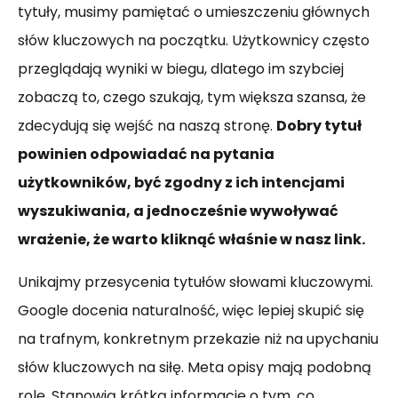
tytuły, musimy pamiętać o umieszczeniu głównych
słów kluczowych na początku. Użytkownicy często
przeglądają wyniki w biegu, dlatego im szybciej
zobaczą to, czego szukają, tym większa szansa, że
zdecydują się wejść na naszą stronę.
Dobry tytuł
powinien odpowiadać na pytania
użytkowników, być zgodny z ich intencjami
wyszukiwania, a jednocześnie wywoływać
wrażenie, że warto kliknąć właśnie w nasz link.
Unikajmy przesycenia tytułów słowami kluczowymi.
Google docenia naturalność, więc lepiej skupić się
na trafnym, konkretnym przekazie niż na upychaniu
słów kluczowych na siłę. Meta opisy mają podobną
rolę. Stanowią krótką informację o tym, co