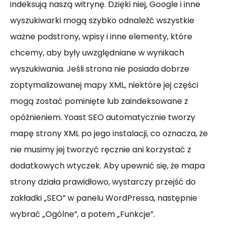
indeksują naszą witrynę. Dzięki niej, Google i inne
wyszukiwarki mogą szybko odnaleźć wszystkie
ważne podstrony, wpisy i inne elementy, które
chcemy, aby były uwzględniane w wynikach
wyszukiwania. Jeśli strona nie posiada dobrze
zoptymalizowanej mapy XML, niektóre jej części
mogą zostać pominięte lub zaindeksowane z
opóźnieniem. Yoast SEO automatycznie tworzy
mapę strony XML po jego instalacji, co oznacza, że
nie musimy jej tworzyć ręcznie ani korzystać z
dodatkowych wtyczek. Aby upewnić się, że mapa
strony działa prawidłowo, wystarczy przejść do
zakładki „SEO” w panelu WordPressa, następnie
wybrać „Ogólne”, a potem „Funkcje”.