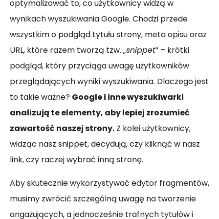
optymalizować to, co użytkownicy widzą w
wynikach wyszukiwania Google. Chodzi przede
wszystkim o podgląd tytułu strony, meta opisu oraz
URL, które razem tworzą tzw. „
snippet
” – krótki
podgląd, który przyciąga uwagę użytkowników
przeglądających wyniki wyszukiwania. Dlaczego jest
to takie ważne?
Google i inne wyszukiwarki
analizują te elementy, aby lepiej zrozumieć
zawartość naszej strony.
Z kolei użytkownicy,
widząc nasz snippet, decydują, czy kliknąć w nasz
link, czy raczej wybrać inną stronę.
Aby skutecznie wykorzystywać edytor fragmentów,
musimy zwrócić szczególną uwagę na tworzenie
angażujących, a jednocześnie trafnych tytułów i