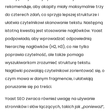
rekomenduje, aby akapity miały maksymalnie trzy
do czterech zdań, co sprzyja lepszej strukturze i
ułatwia czytelnikowi skanowanie tekstu. Następną
istotną kwestią jest stosowanie nagłówków. Yoast
podpowiada, aby wprowadzać odpowiednią
hierarchię nagłówków (H2, H3), co nie tylko
poprawia czytelność, ale także pomaga
wyszukiwarkom zrozumieć strukturę tekstu.
Nagłówki pozwalają czytelnikowi zorientować się, o
czym mowa w danym fragmencie, i ułatwiają
poruszanie się po treści.
Yoast SEO zwraca również uwagę na używanie
stronników i słów łączących, takich jak „
ponieważ
”,