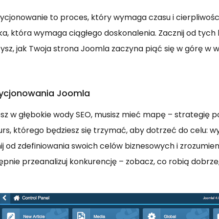
ycjonowanie to proces, który wymaga czasu i cierpliwości.
auka, która wymaga ciągłego doskonalenia. Zacznij od tych
sz, jak Twoja strona Joomla zaczyna piąć się w górę w 
zycjonowania Joomla
sz w głębokie wody SEO, musisz mieć mapę – strategię p
urs, którego będziesz się trzymać, aby dotrzeć do celu: w
ij od zdefiniowania swoich celów biznesowych i zrozumien
ępnie przeanalizuj konkurencję – zobacz, co robią dobrze