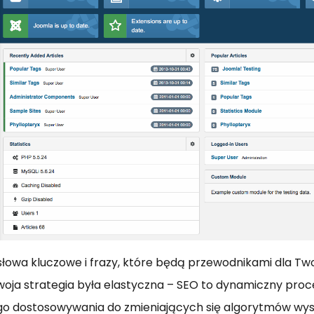
słowa kluczowe i frazy, które będą przewodnikami dla Twoj
woja strategia była elastyczna – SEO to dynamiczny proce
o dostosowywania do zmieniających się algorytmów wys