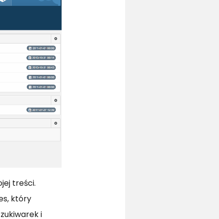
ej treści.
s, który
zukiwarek i