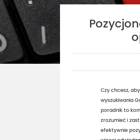
Pozycjon
o
Czy chcesz, ab
wyszukiwania G
poradnik to ko
zrozumieć i zast
efektywnie pozy