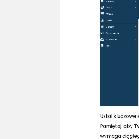
Ustal kluczowe 
Pamiętaj, aby T
wymaga ciągłeg