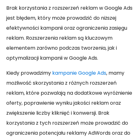
Brak korzystania z rozszerzeń reklam w Google Ads
jest błędem, który może prowadzić do niższej
efektywności kampanii oraz ograniczenia zasięgu
reklam. Rozszerzenia reklam są kluczowym
elementem zarówno podczas tworzenia, jak i
optymalizacji kampanii w Google Ads.
Kiedy prowadzimy
kampanie Google Ads
, mamy
możliwość skorzystania z różnych rozszerzeń
reklam, które pozwalają na dodatkowe wyróżnienie
oferty, poprawienie wyniku jakości reklam oraz
zwiększenie liczby kliknięć i konwersji. Brak
korzystania z tych rozszerzeń może prowadzić do
ograniczenia potencjału reklamy AdWords oraz do