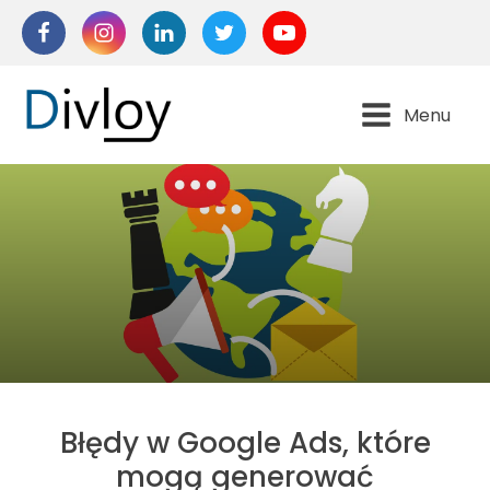
Menu
Błędy w Google Ads, które
mogą generować